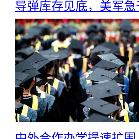
导弹库存见底，美军急于
中外合作办学提速扩围