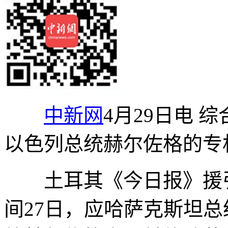
中新网
4月29日电 
以色列总统赫尔佐格的专
土耳其《今日报》援引
间27日，应哈萨克斯坦