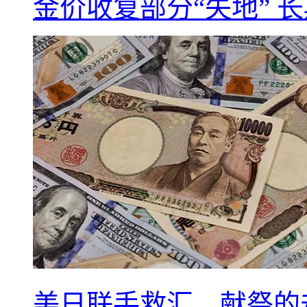
金价收复部分“失地” 
美日联手救汇，献祭的