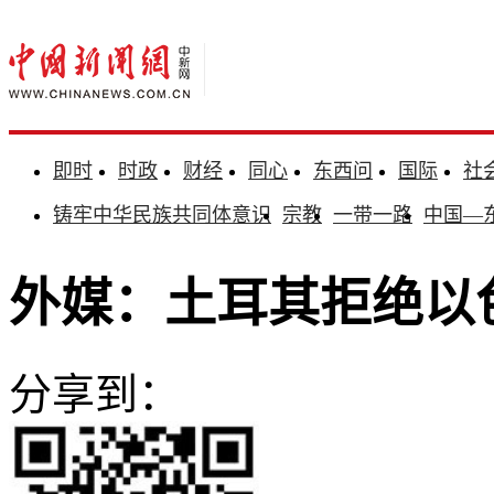
即时
时政
财经
同心
东西问
国际
社
铸牢中华民族共同体意识
宗教
一带一路
中国—
外媒：土耳其拒绝以
分享到：