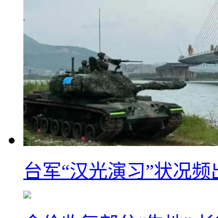
台军“汉光演习”状况频