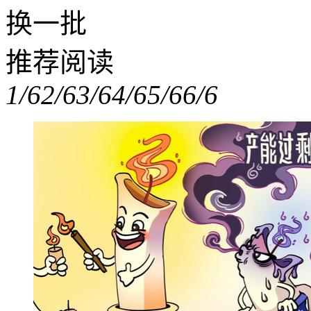
换一批
推荐阅读
1/6
2/6
3/6
4/6
5/6
6/6