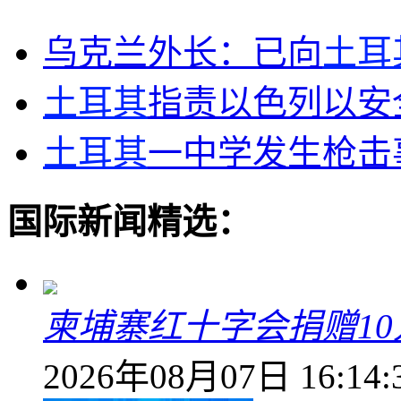
乌克兰外长：已向
土耳
土耳其
指责以色列以安
土耳其
一中学发生枪击
国际新闻精选：
柬埔寨红十字会捐赠1
2026年08月07日 16:14: