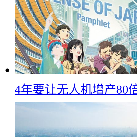
4年要让无人机增产8