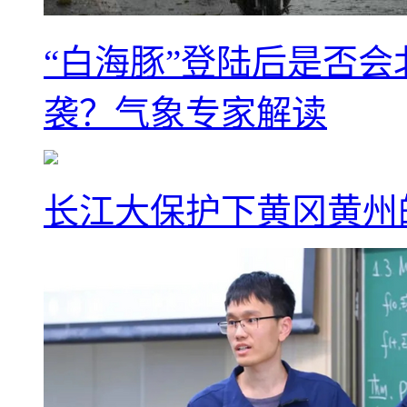
“白海豚”登陆后是否会
袭？气象专家解读
长江大保护下黄冈黄州