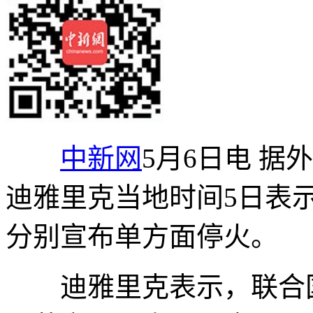
中新网
5月6日电 
迪雅里克当地时间5日表
分别宣布单方面停火。
迪雅里克表示，联合国