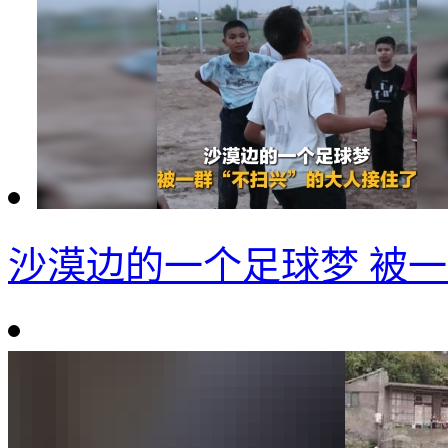
沙漠边的一个足球梦 被一