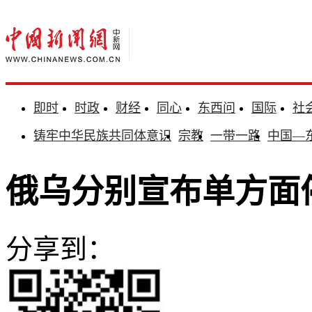
即时
时政
财经
同心
东西问
国际
社
铸牢中华民族共同体意识
宗教
一带一路
中国—
俄乌分别宣布单方面
分享到：