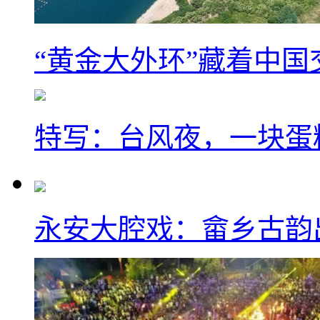
“黄金大外环”藏着中
特写：台风夜，一块蛋
永安大腔戏：畲乡古韵