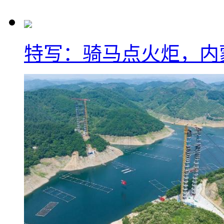
特写：骑马点火炬，内