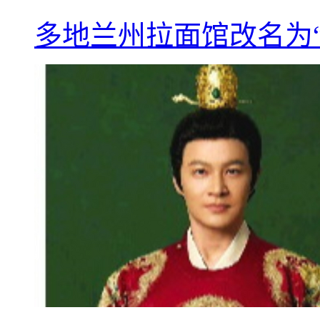
多地兰州拉面馆改名为“