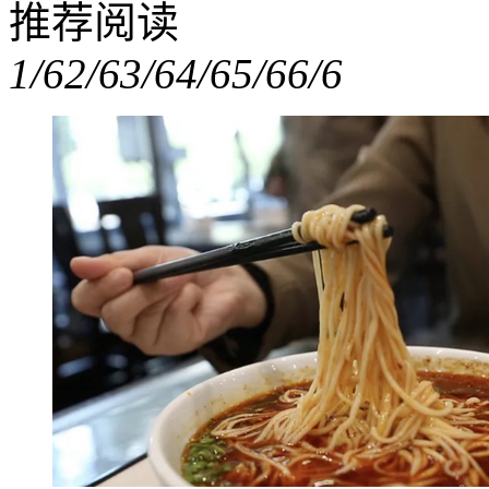
推荐阅读
1/6
2/6
3/6
4/6
5/6
6/6