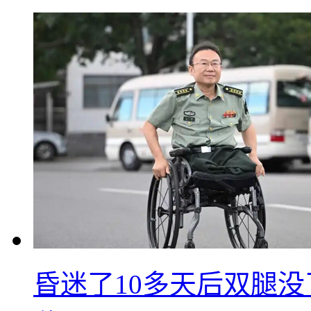
昏迷了10多天后双腿没