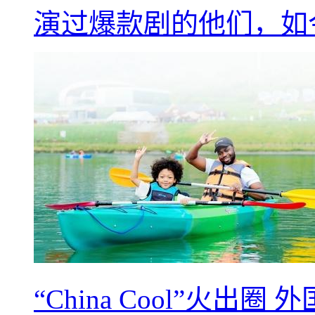
演过爆款剧的他们，如
“China Cool”火