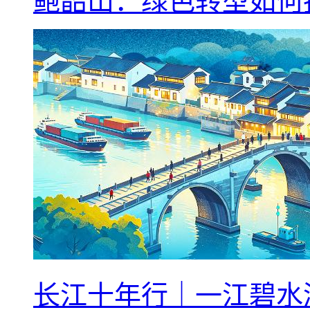
鲍韶山：绿色转型如何
长江十年行｜一江碧水