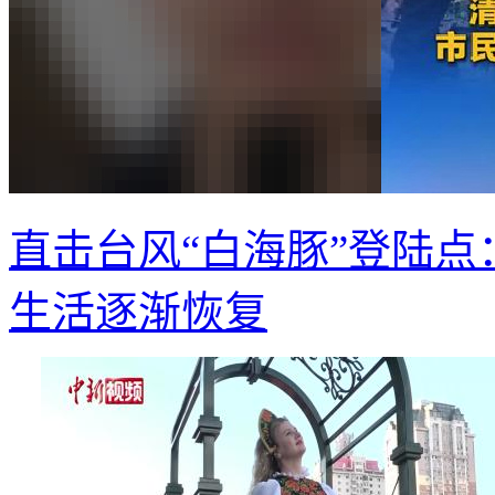
直击台风“白海豚”登陆点
生活逐渐恢复