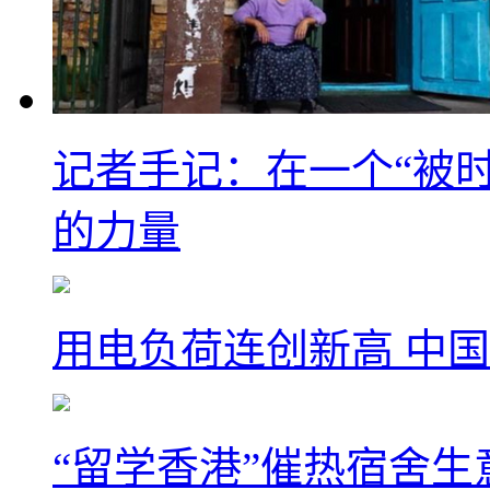
记者手记：在一个“被
的力量
用电负荷连创新高 中国
“留学香港”催热宿舍生