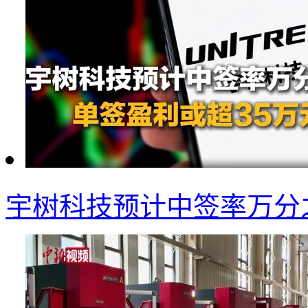
宇树科技预计中签率万分之