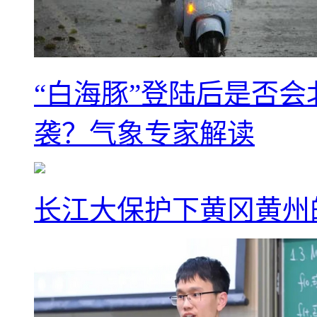
“白海豚”登陆后是否会
袭？气象专家解读
长江大保护下黄冈黄州