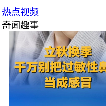
热点视频
奇闻趣事