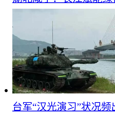
台军“汉光演习”状况频