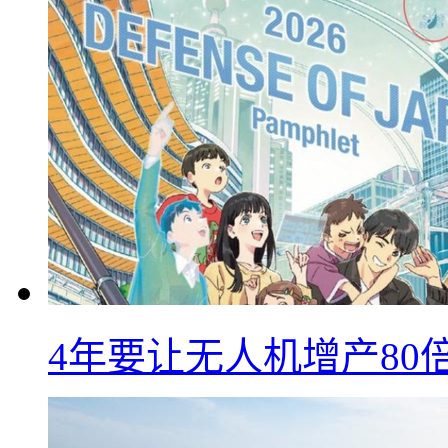
4年要让无人机增产8