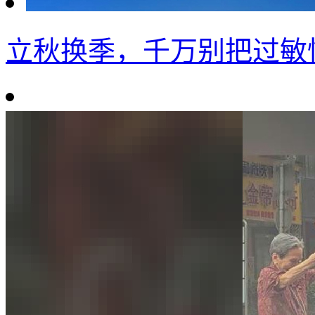
立秋换季，千万别把过敏