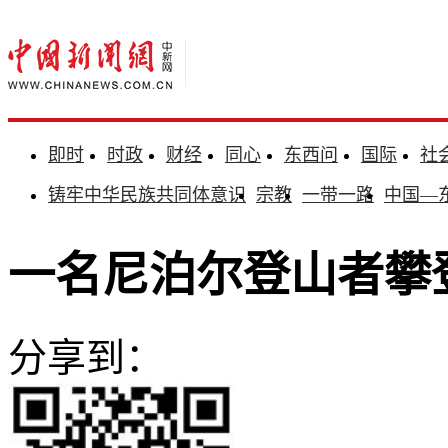
即时
时政
财经
同心
东西问
国际
社
铸牢中华民族共同体意识
宗教
一带一路
中国—
一名尼泊尔登山者攀
分享到：