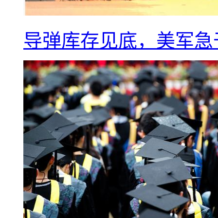
导弹库存见底，美军急于