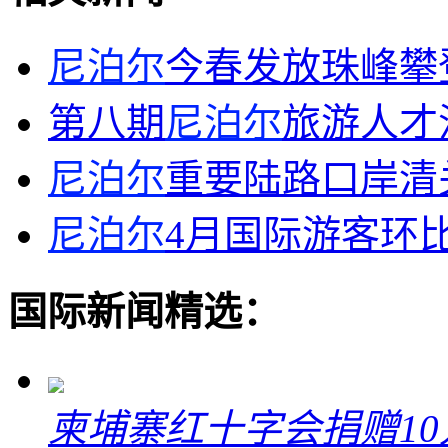
尼泊尔
今春发放珠峰攀
第八期
尼泊尔
旅游人才
尼泊尔
重要陆路口岸清关
尼泊尔
4月国际游客环比
国际新闻精选：
柬埔寨红十字会捐赠1