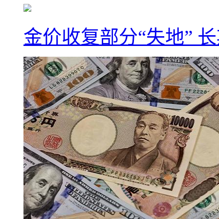
金价收复部分“失地” 