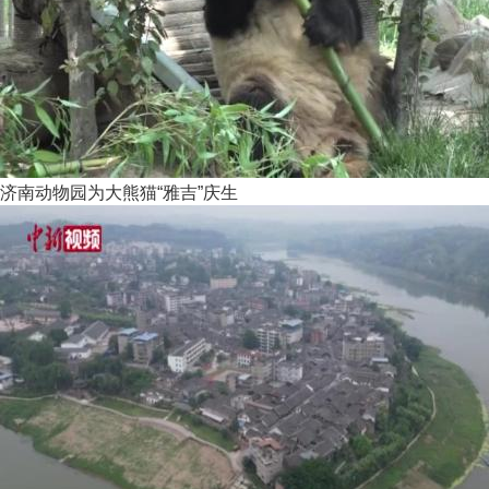
济南动物园为大熊猫“雅吉”庆生