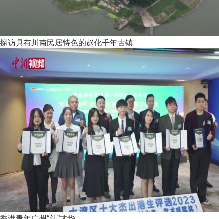
探访具有川南民居特色的赵化千年古镇
香港青年广州“斗”才华