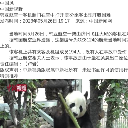
中国风
中国新视野
韩亚航空一客机舱门在空中打开 部分乘客出现呼吸困难
发布时间：2023年05月26日 19:17 来源：中国新闻网
当地时间5月26日，韩亚航空一架由济州飞往大邱的客机在
据韩国航空业界透露，这架编号为OZ8124的航班当地时间2
上的。
该客机上共有乘客及机组成员194人，没有人在事故中受伤
据韩亚航空相关人士表示，该事故是由于坐在紧急出口座位上
责任编辑：【卢岩】
版权声明：中新视频版权属中新社所有，未经书面许可的使用行
特别推荐