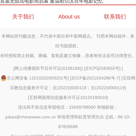
首届太阳岛电影周启幕 重温哈尔滨百年电影记忆
关于我们
About us
联系我们
本网站所刊载信息，不代表中新社和中新网观点。 刊用本网站稿件，务
经书面授权。
未经授权禁止转载、摘编、复制及建立镜像，违者将依法追究法律责任。
[
网上传播视听节目许可证(0106168)
] [
京ICP证040655号
] [
京公网安备 11010202009201号
] [
京ICP备2021034286号-7
] [
互联网
宗教信息服务许可证：京(2022)0000118；京(2022)0000119
]
[
互联网新闻信息服务许可证10120180010
]
违法和不良信息举报电话：15699788000 举报邮箱：
jubao@chinanews.com.cn
举报受理和处置管理办法
总机：86-10-
87826688