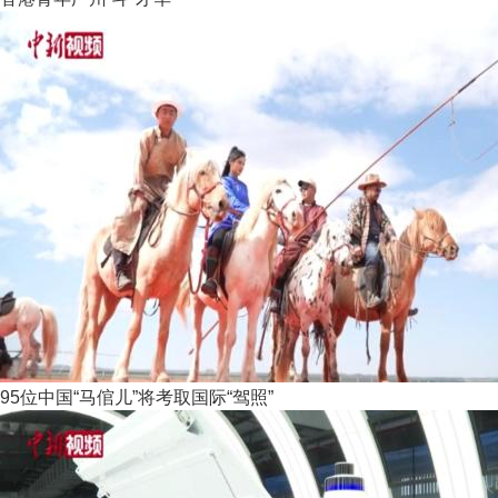
95位中国“马倌儿”将考取国际“驾照”