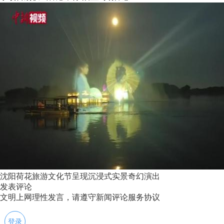
沈阳荷花旅游文化节呈现沉浸式实景奇幻演出
发表评论
文明上网理性发言，请遵守新闻评论服务协议
登录