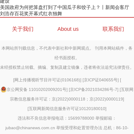
建设
美国政府为何把算盘打到了中国瓜子和饺子上？丨新闻会客厅
刘浩存百花奖开幕式红衣独舞
关于我们
About us
联系我们
本网站所刊载信息，不代表中新社和中新网观点。 刊用本网站稿件，务
经书面授权。
未经授权禁止转载、摘编、复制及建立镜像，违者将依法追究法律责任。
[
网上传播视听节目许可证(0106168)
] [
京ICP证040655号
] [
京公网安备 11010202009201号
] [
京ICP备2021034286号-7
] [
互联网
宗教信息服务许可证：京(2022)0000118；京(2022)0000119
]
[
互联网新闻信息服务许可证10120180010
]
违法和不良信息举报电话：15699788000 举报邮箱：
jubao@chinanews.com.cn
举报受理和处置管理办法
总机：86-10-