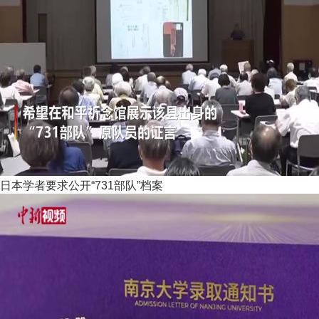
日本学者要求公开“731部队”档案