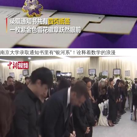
南京大学录取通知书里有“银河系”！诠释着数学的浪漫