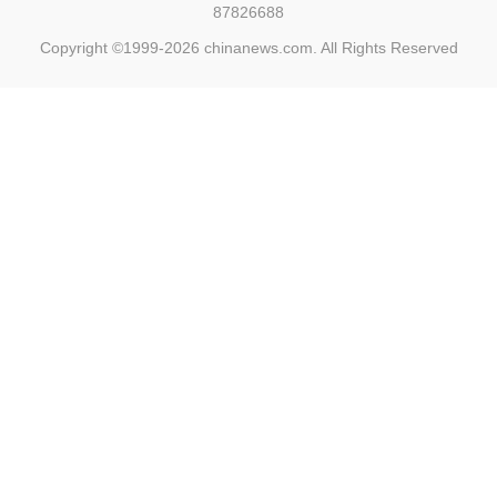
87826688
Copyright ©1999-2026
chinanews.com. All Rights Reserved