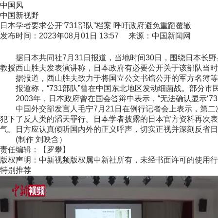
中国风
中国新视野
日本学者要求公开“731部队”档案 呼吁政府避免重蹈覆辙
发布时间：2023年08月01日 13:57 来源：中国新闻网
据日本共同社7月31日报道，当地时间30日，围绕日本长野县
教授西山胜夫发表演讲称，日本政府有必要公开关于该部队当时
据报道，西山胜夫致力于将国立公文书馆公开的军方名簿等公
报道称，“731部队”曾在中国东北地区发动细菌战。部分市民
2003年，日本政府曾在国会答辩中表示，“无法确认显示‘7
中国外交部发言人毛宁7月21日在例行记者会上表示，第二
犯下了反人类的滔天罪行。日本学者披露的日本官方资料再次表
气。日方应认真倾听国内外的正义呼声，切实正视并深刻反省日
(制作 刘映含）
责任编辑：【罗攀】
版权声明：中新视频版权属中新社所有，未经书面许可的使用行
特别推荐