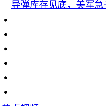
导弹库存见底，美军急于