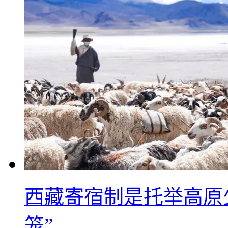
西藏寄宿制是托举高原
笼”