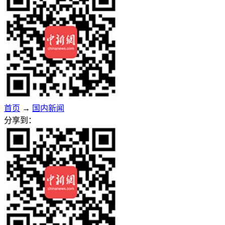
首页
→
国内新闻
分享到：