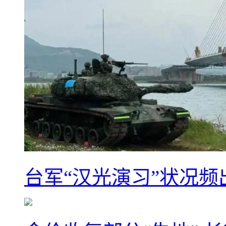
台军“汉光演习”状况频