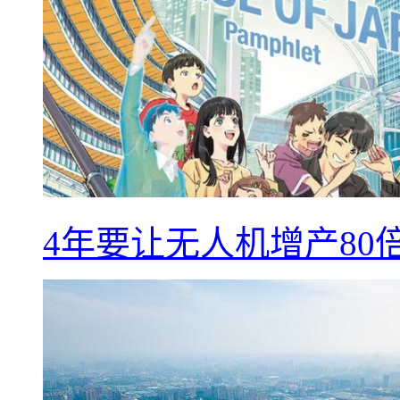
4年要让无人机增产8