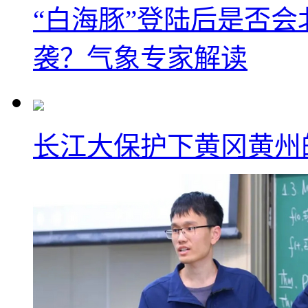
“白海豚”登陆后是否会
袭？气象专家解读
长江大保护下黄冈黄州