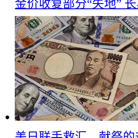
金价收复部分“失地” 
美日联手救汇，献祭的