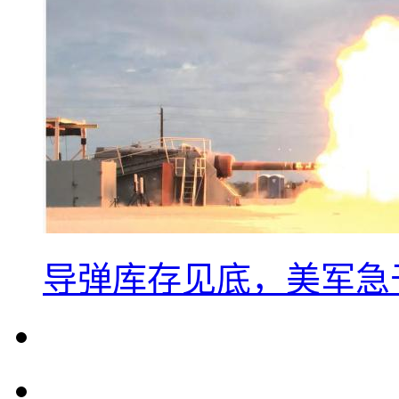
导弹库存见底，美军急于