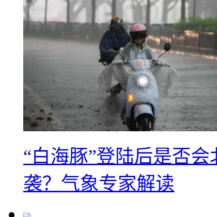
“白海豚”登陆后是否会
袭？气象专家解读