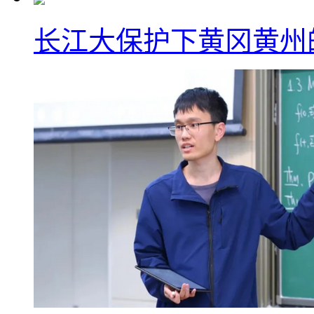
长江大保护下黄冈黄州