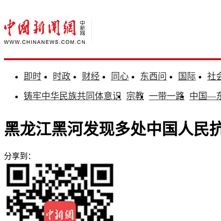
即时
时政
财经
同心
东西问
国际
社
铸牢中华民族共同体意识
宗教
一带一路
中国—
黑龙江黑河发现多处中国人民
分享到：