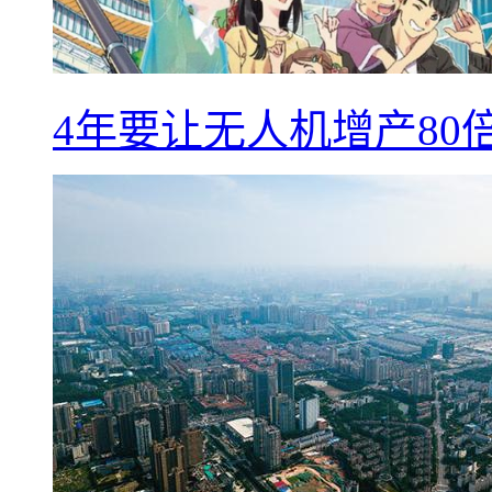
4年要让无人机增产8