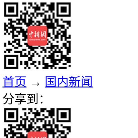
首页
→
国内新闻
分享到：