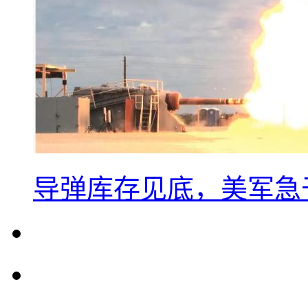
导弹库存见底，美军急于