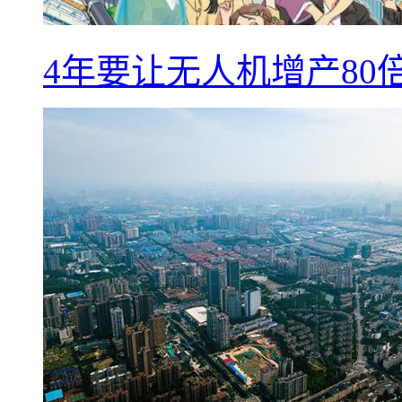
4年要让无人机增产8