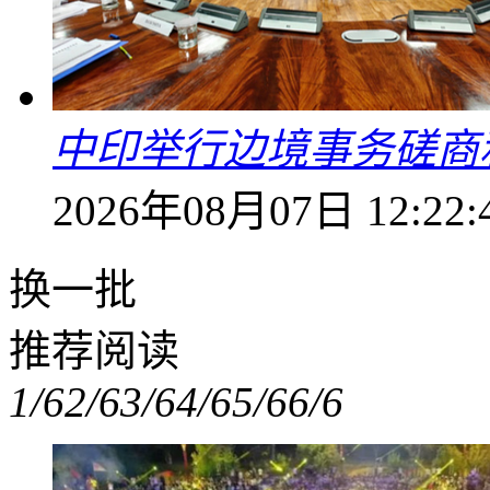
中印举行边境事务磋商
2026年08月07日 12:22:
换一批
推荐阅读
1/6
2/6
3/6
4/6
5/6
6/6