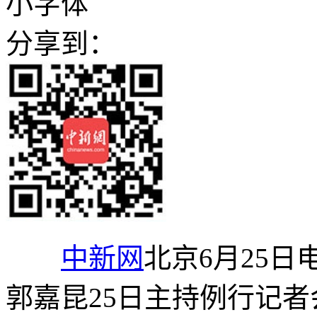
小字体
分享到：
中新网
北京6月25日
郭嘉昆25日主持例行记者