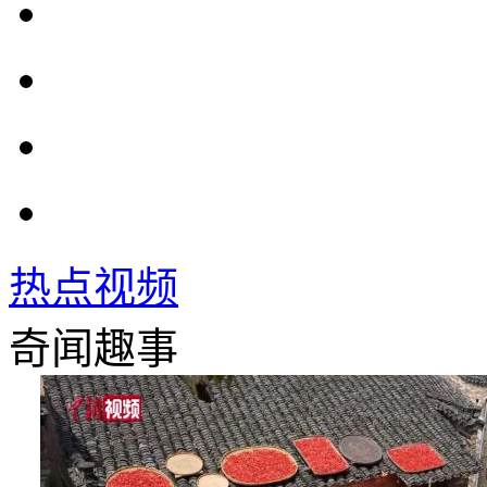
热点视频
奇闻趣事