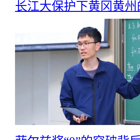
长江大保护下黄冈黄州