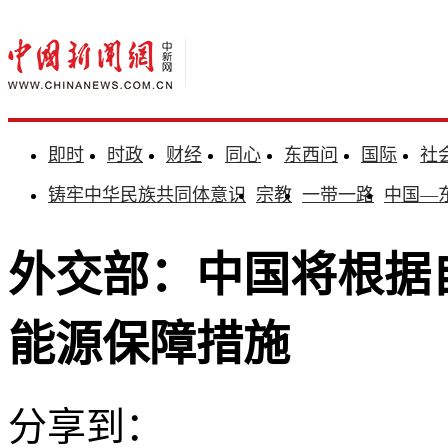
即时
时政
财经
同心
东西问
国际
社
铸牢中华民族共同体意识
宗教
一带一路
中国—
外交部：中国将根据
能源保障措施
分享到：