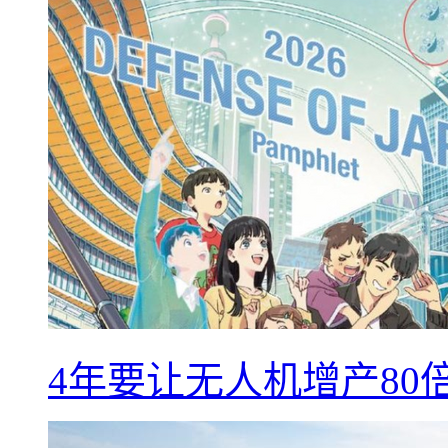
4年要让无人机增产8