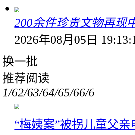
200余件珍贵文物再
2026年08月05日 19:13:
换一批
推荐阅读
1/6
2/6
3/6
4/6
5/6
6/6
“梅姨案”被拐儿童父