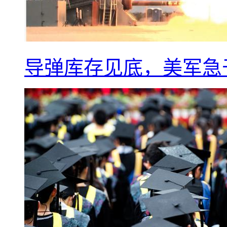
导弹库存见底，美军急于