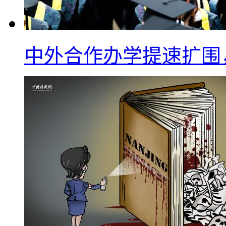
中外合作办学提速扩围