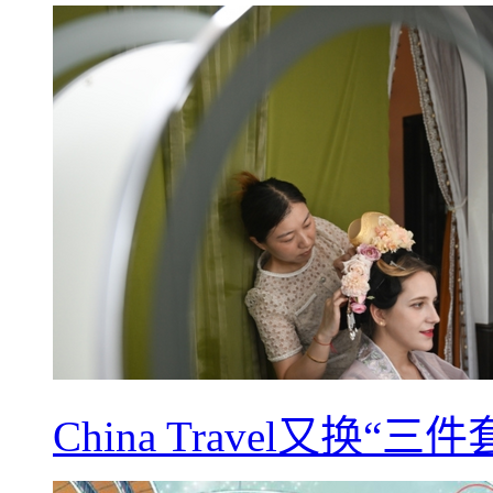
China Travel又