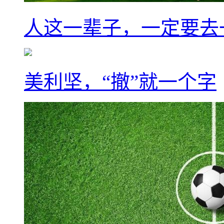
人这一辈子，一定要去
美利坚，“撤”就一个字