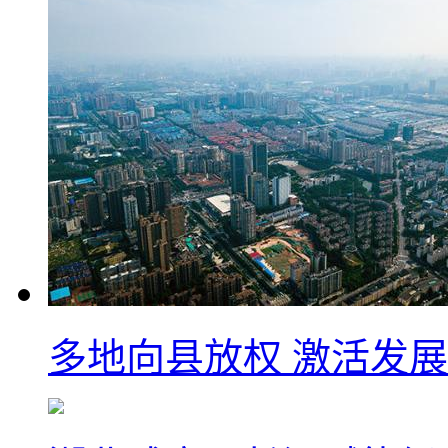
多地向县放权 激活发