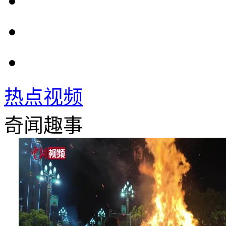
热点视频
奇闻趣事