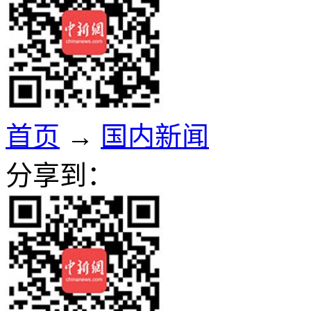
首页
→
国内新闻
分享到：