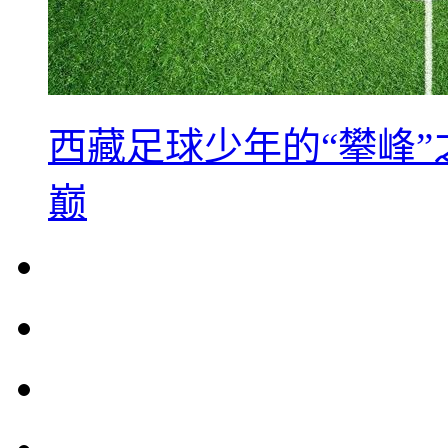
西藏足球少年的“攀峰
巅