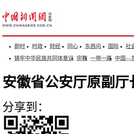
即时
时政
财经
同心
东西问
国际
社
铸牢中华民族共同体意识
宗教
一带一路
中国—
安徽省公安厅原副厅
分享到：