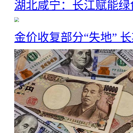
湖北咸宁：长江赋能绿
金价收复部分“失地” 