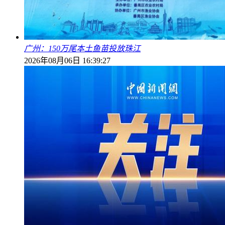
广州：150万尾本土鱼苗投放珠江
2026年08月06日 16:39:27