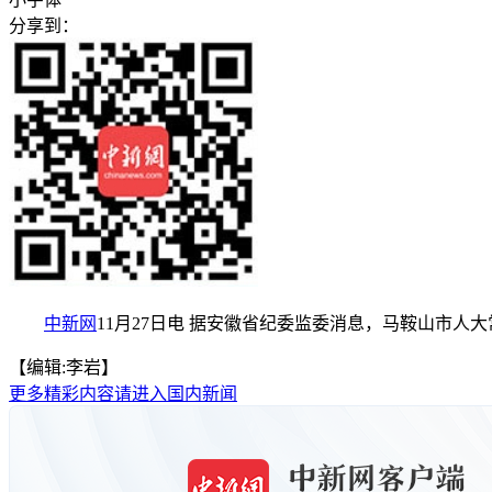
分享到：
中新网
11月27日电 据安徽省纪委监委消息，马鞍山市
【编辑:李岩】
更多精彩内容请进入国内新闻