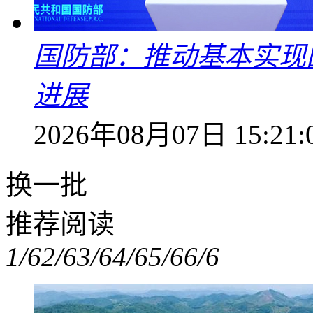
国防部：推动基本实现
进展
2026年08月07日 15:21:
换一批
推荐阅读
1/6
2/6
3/6
4/6
5/6
6/6