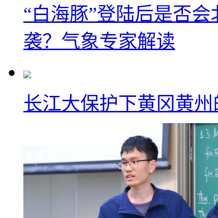
“白海豚”登陆后是否会
袭？气象专家解读
长江大保护下黄冈黄州