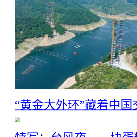
“黄金大外环”藏着中