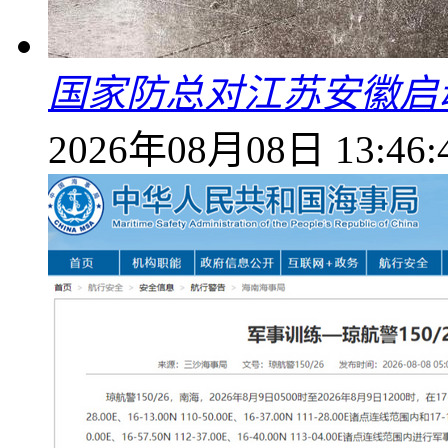
国家防总对江苏安徽启
2026年08月08日 13:46: