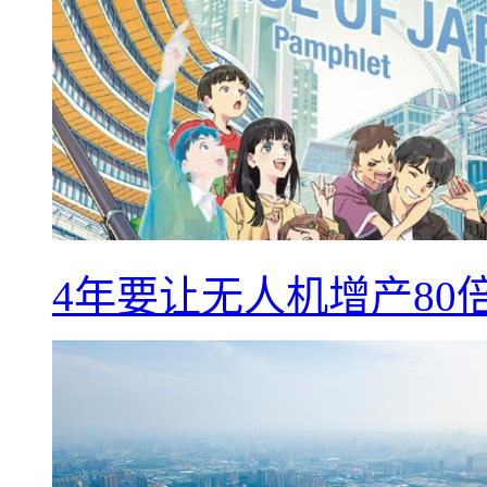
4年要让无人机增产8