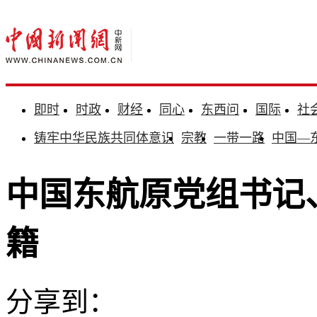
即时
时政
财经
同心
东西问
国际
社
铸牢中华民族共同体意识
宗教
一带一路
中国—
中国东航原党组书记
籍
分享到：