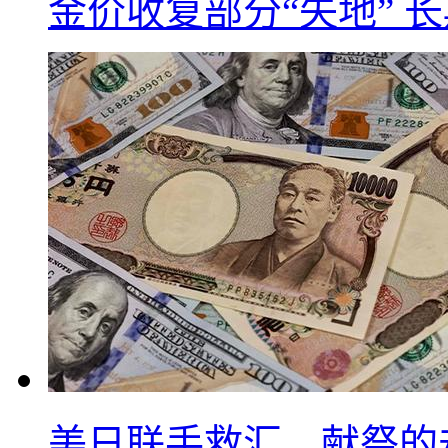
金价收复部分“失地” 
美日联手救汇，献祭的