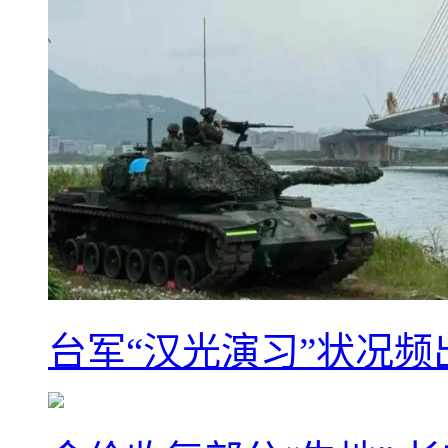
台军“汉光演习”状况频