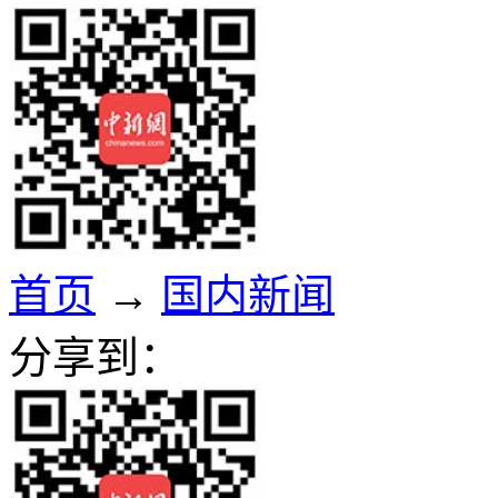
首页
→
国内新闻
分享到：