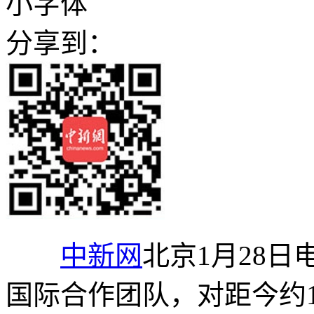
小字体
分享到：
中新网
北京1月28日
国际合作团队，对距今约1