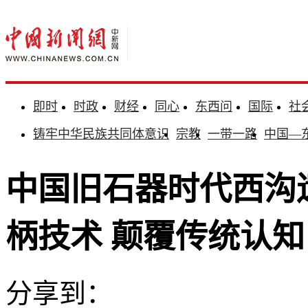
即时
时政
财经
同心
东西问
国际
社
铸牢中华民族共同体意识
宗教
一带一路
中国—
中国旧石器时代西沟
柄技术 颠覆传统认知
分享到：