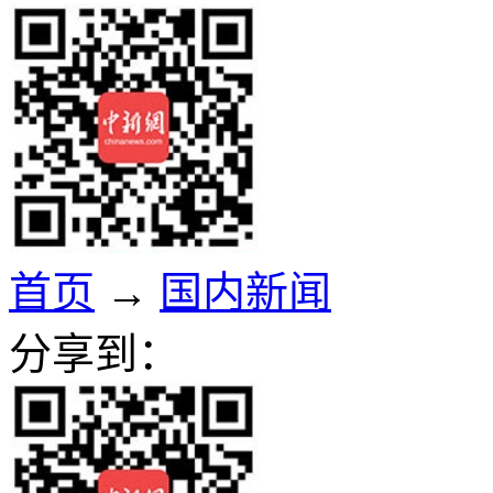
首页
→
国内新闻
分享到：