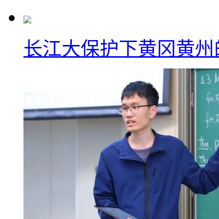
长江大保护下黄冈黄州