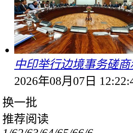
中印举行边境事务磋商
2026年08月07日 12:22:
换一批
推荐阅读
1/6
2/6
3/6
4/6
5/6
6/6