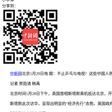
分享到：
中新网
北京1月29日电 题：不止乒乓与电视！这些中国人
记者 贺劭清 韩禹
北京时间1月28日下午，英国首相斯塔默乘机抵达北京，开启
斯塔默此次访华，呈现出明显的“经济先行”态势。英国政府