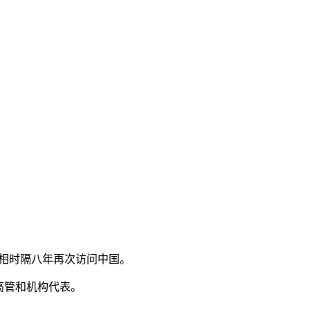
首相时隔八年再次访问中国。
高管和机构代表。