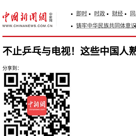
即时
时政
财经
同
铸牢中华民族共同体意
不止乒乓与电视！这些中国人
分享到：