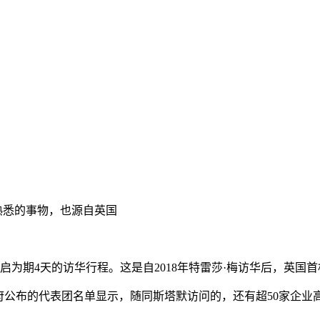
熟悉的事物，也源自英国
为期4天的访华行程。这是自2018年特雷莎·梅访华后，英国
公布的代表团名单显示，随同斯塔默访问的，还有超50家企业