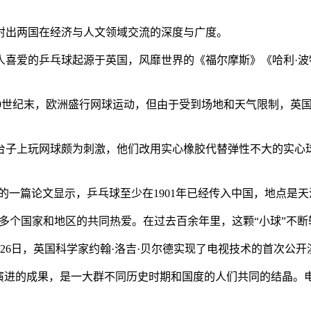
出两国在经济与人文领域交流的深度与广度。
爱的乒乓球起源于英国，风靡世界的《福尔摩斯》《哈利·波
知一二。19世纪末，欧洲盛行网球运动，但由于受到场地和天气限制
台子上玩网球颇为刺激，他们改用实心橡胶代替弹性不大的实心
一篇论文显示，乒乓球至少在1901年已经传入中国，地点是天
多个国家和地区的共同热爱。在过去百余年里，这颗“小球”不断
26日，英国科学家约翰·洛吉·贝尔德实现了电视技术的首次公
进的成果，是一大群不同历史时期和国度的人们共同的结晶。