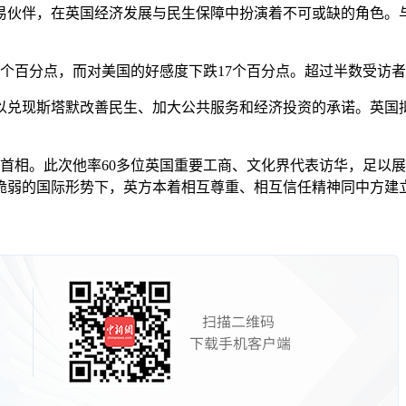
伙伴，在英国经济发展与民生保障中扮演着不可或缺的角色。与
百分点，而对美国的好感度下跌17个百分点。超过半数受访者
兑现斯塔默改善民生、加大公共服务和经济投资的承诺。英国拟
首相。此次他率60多位英国重要工商、文化界代表访华，足以
弱的国际形势下，英方本着相互尊重、相互信任精神同中方建立