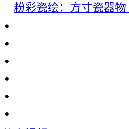
粉彩瓷绘：方寸瓷器物