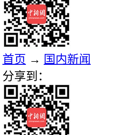
首页
→
国内新闻
分享到：