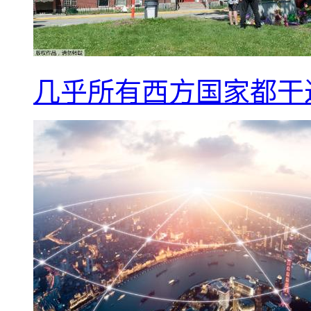
几乎所有西方国家都干