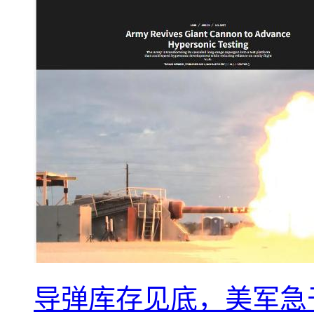
导弹库存见底，美军急于