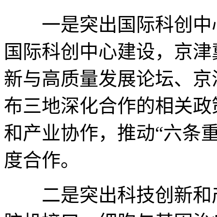
一是突出国际科创中心
国际科创中心建设，京津
新与高质量发展论坛、京
布三地深化合作的相关政
和产业协作，推动“六条
度合作。
二是突出科技创新和产