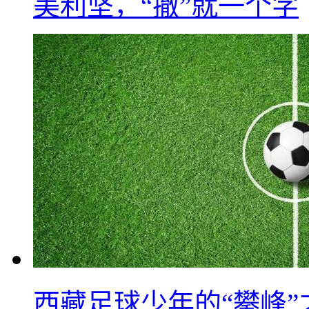
美利坚，“撤”就一个字
西藏足球少年的“攀峰