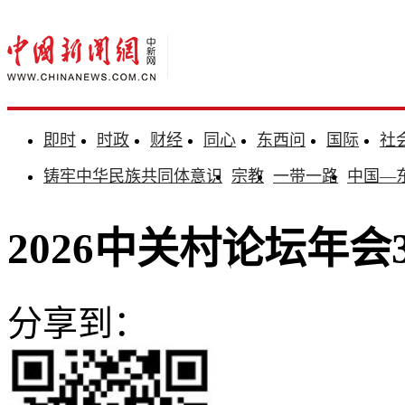
即时
时政
财经
同心
东西问
国际
社
铸牢中华民族共同体意识
宗教
一带一路
中国—
2026中关村论坛年会
分享到：