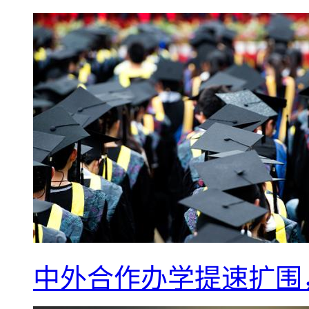
中外合作办学提速扩围