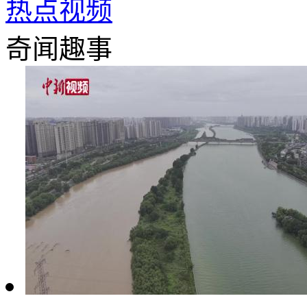
热点视频
奇闻趣事