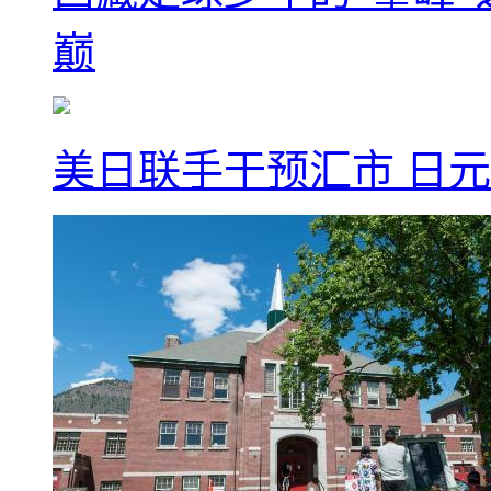
巅
美日联手干预汇市 日元