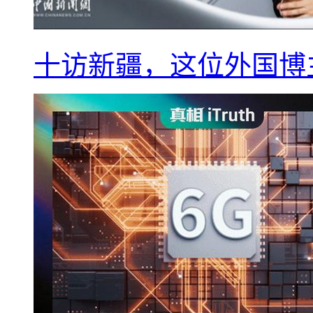
十访新疆，这位外国博