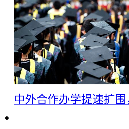
中外合作办学提速扩围