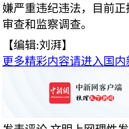
嫌严重违纪违法，目前正
审查和监察调查。
【编辑:刘湃】
更多精彩内容请进入国内