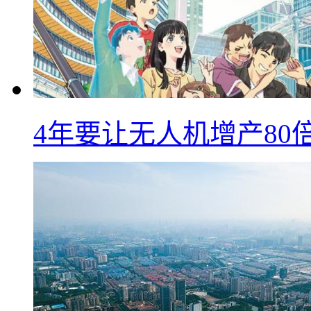
4年要让无人机增产8