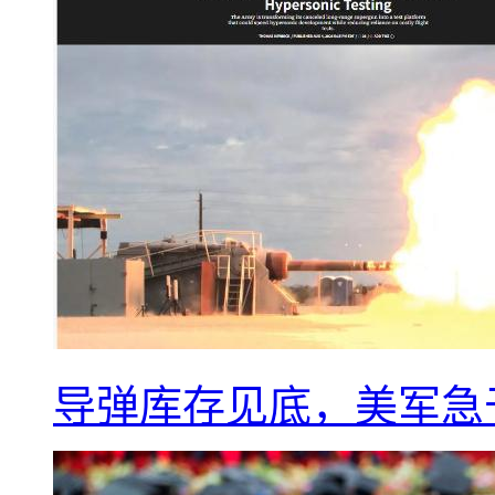
导弹库存见底，美军急于