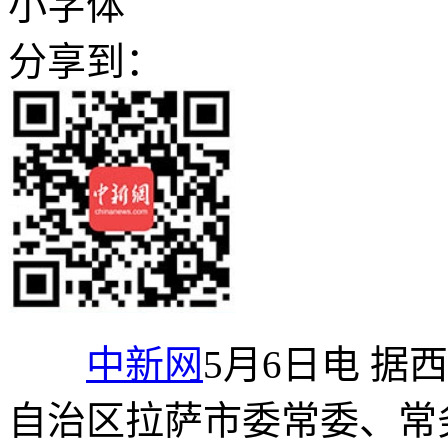
小字体
分享到：
中新网
5月6日电 
自治区拉萨市委常委、常