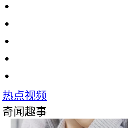
热点视频
奇闻趣事