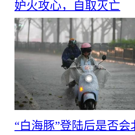
妒火攻心，自取灭亡
“白海豚”登陆后是否会