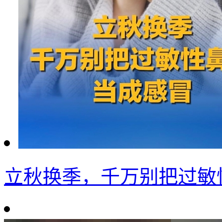
立秋换季，千万别把过敏