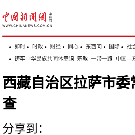
即时
时政
财经
同心
东西问
国际
社
铸牢中华民族共同体意识
宗教
一带一路
中国—
西藏自治区拉萨市委
查
分享到：