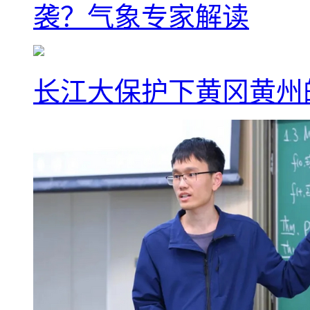
袭？气象专家解读
长江大保护下黄冈黄州