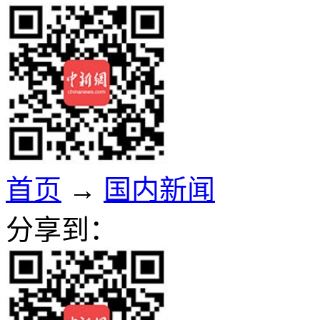
首页
→
国内新闻
分享到：