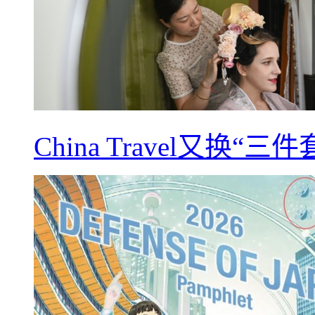
China Travel又