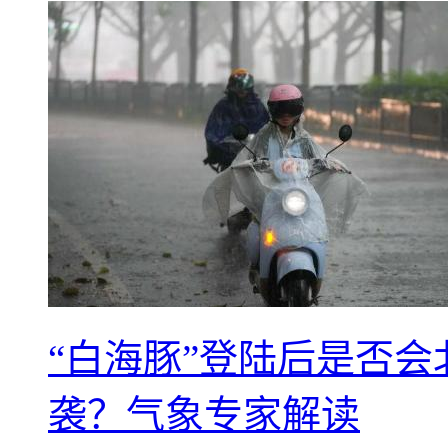
“白海豚”登陆后是否会
袭？气象专家解读