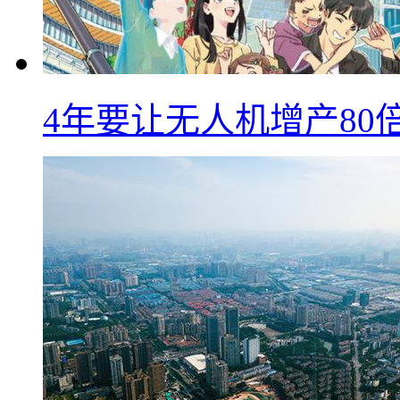
4年要让无人机增产8