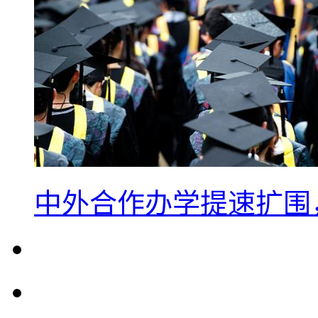
中外合作办学提速扩围