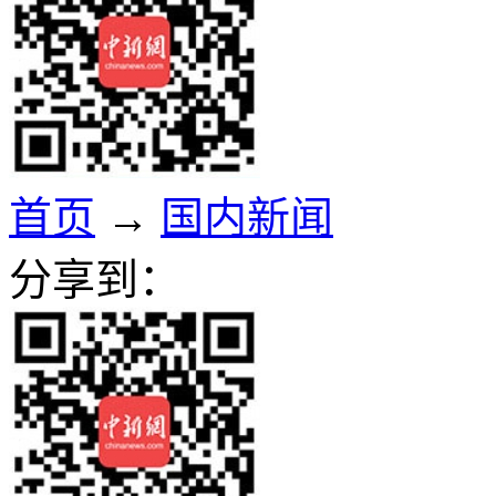
首页
→
国内新闻
分享到：