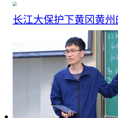
长江大保护下黄冈黄州