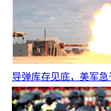
导弹库存见底，美军急于