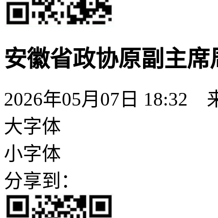
安徽省政协原副主席
2026年05月07日 18:32
大字体
小字体
分享到：