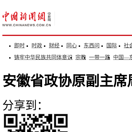
即时
时政
财经
同心
东西问
国际
社
铸牢中华民族共同体意识
宗教
一带一路
中国—
安徽省政协原副主席
分享到：