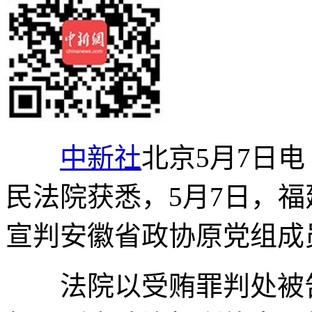
中新社
北京5月7日电
民法院获悉，5月7日，
宣判安徽省政协原党组成
法院以受贿罪判处被告