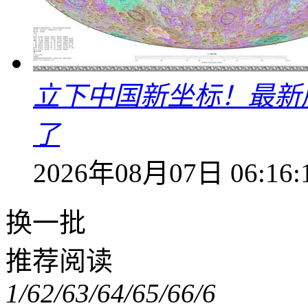
立下中国新坐标！最新
了
2026年08月07日 06:16:
换一批
推荐阅读
1/6
2/6
3/6
4/6
5/6
6/6