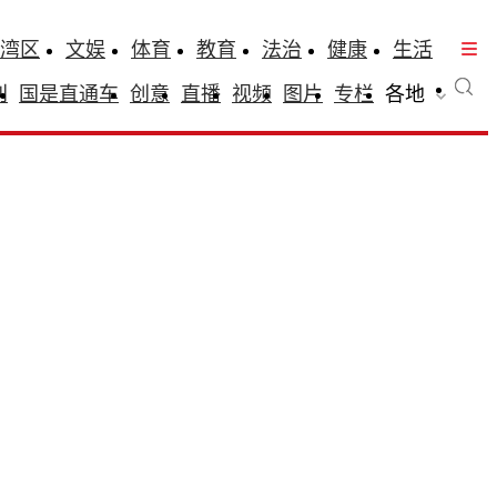
湾区
文娱
体育
教育
法治
健康
生活
刊
国是直通车
创意
直播
视频
图片
专栏
各地