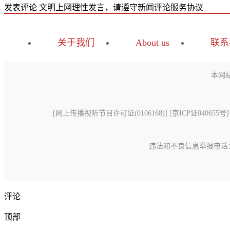
发表评论
文明上网理性发言，请遵守新闻评论服务协议
关于我们
About us
联系
本网
[
网上传播视听节目许可证(0106168)
] [
京ICP证040655号
]
违法和不良信息举报电话：15699
评论
顶部