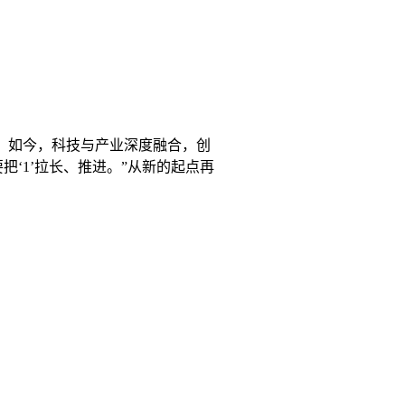
。如今，科技与产业深度融合，创
把‘1’拉长、推进。”从新的起点再