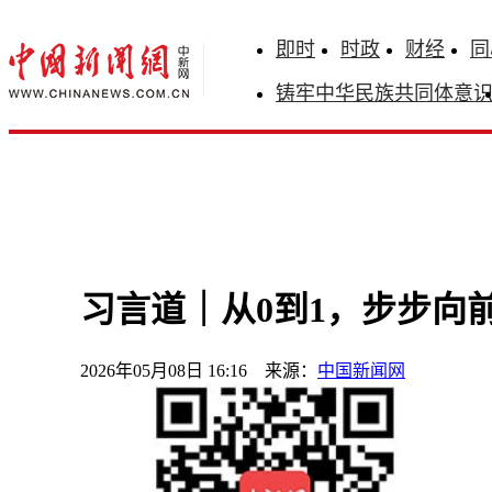
即时
时政
财经
同
铸牢中华民族共同体意
习言道｜从0到1，步步向
2026年05月08日 16:16 来源：
中国新闻网