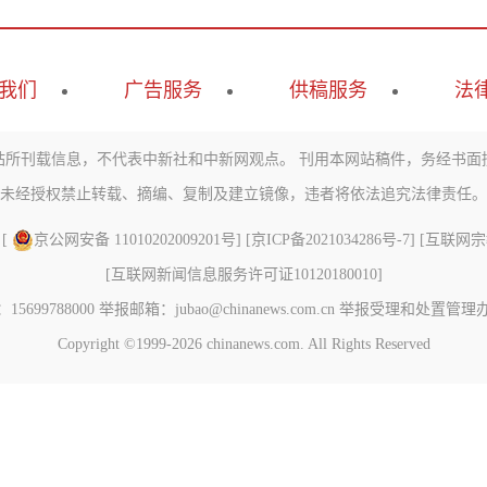
我们
广告服务
供稿服务
法
站所刊载信息，不代表中新社和中新网观点。 刊用本网站稿件，务经书面
未经授权禁止转载、摘编、复制及建立镜像，违者将依法追究法律责任。
 [
京公网安备 11010202009201号
] [
京ICP备2021034286号-7
] [
互联网宗教信
[
互联网新闻信息服务许可证10120180010
]
788000 举报邮箱：jubao@chinanews.com.cn
举报受理和处置管理
Copyright ©1999-2026
chinanews.com. All Rights Reserved