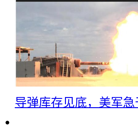
导弹库存见底，美军急于