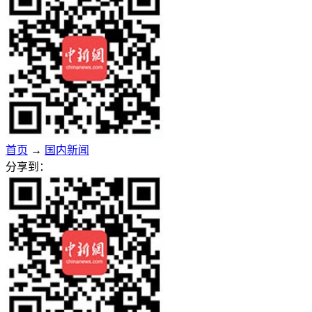
首页
→
国内新闻
分享到：