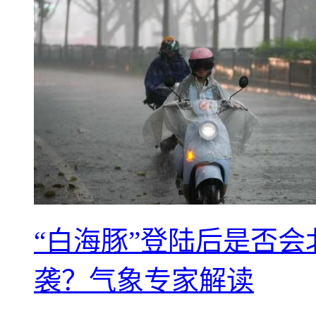
“白海豚”登陆后是否会
袭？气象专家解读