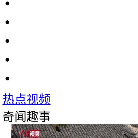
热点视频
奇闻趣事