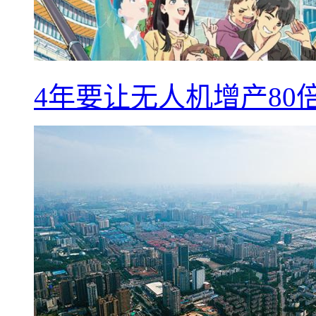
4年要让无人机增产8