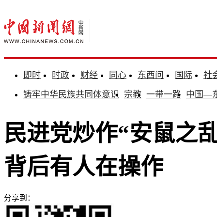
即时
时政
财经
同心
东西问
国际
社
铸牢中华民族共同体意识
宗教
一带一路
中国—
民进党炒作“安鼠之
背后有人在操作
分享到：