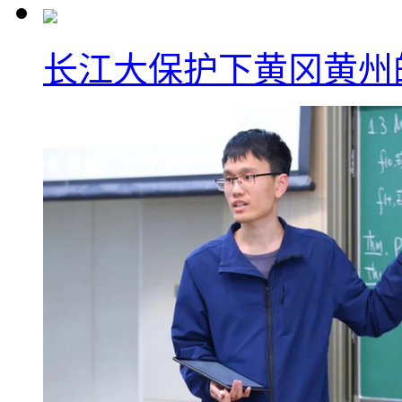
长江大保护下黄冈黄州