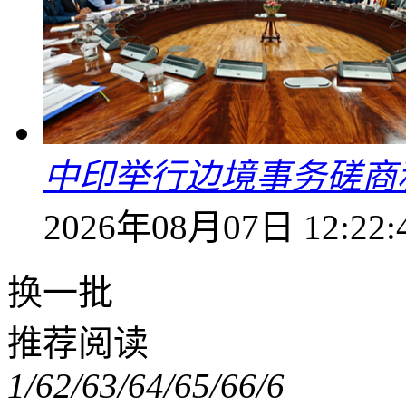
中印举行边境事务磋商
2026年08月07日 12:22:
换一批
推荐阅读
1/6
2/6
3/6
4/6
5/6
6/6