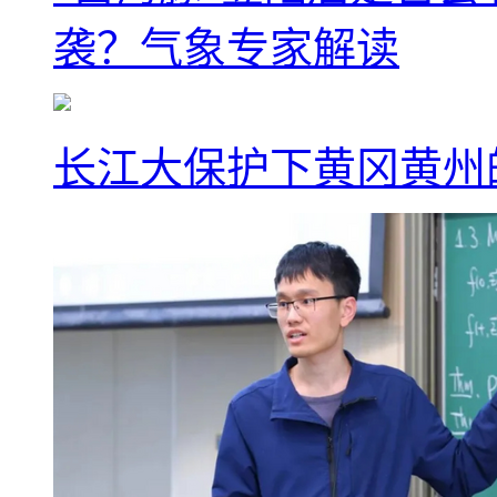
袭？气象专家解读
长江大保护下黄冈黄州