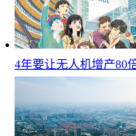
4年要让无人机增产8