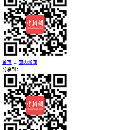
首页
→
国内新闻
分享到：