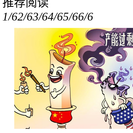
推荐阅读
1/6
2/6
3/6
4/6
5/6
6/6