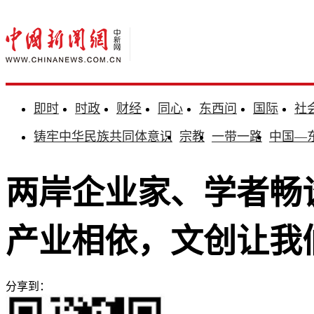
即时
时政
财经
同心
东西问
国际
社
铸牢中华民族共同体意识
宗教
一带一路
中国—
两岸企业家、学者畅
产业相依，文创让我
分享到：