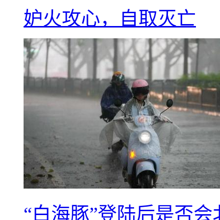
妒火攻心，自取灭亡
“白海豚”登陆后是否会