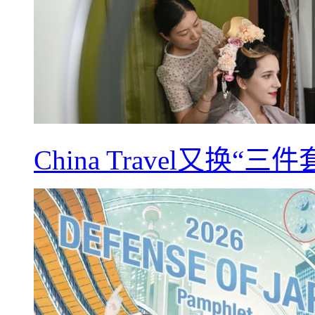
China Travel又