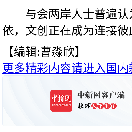
与会两岸人士普遍认为
依，文创正在成为连接彼
【编辑:曹淼欣】
更多精彩内容请进入国内