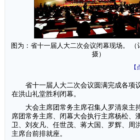
图为：省十一届人大二次会议闭幕现场。 （记
摄）
【
省十一届人大二次会议圆满完成各项议
在洪山礼堂胜利闭幕。
大会主席团常务主席召集人罗清泉主持
席团常务主席、闭幕大会执行主席杨松、
卫、刘友凡、任世茂、蒋大国、罗辉、周
主席台前排就座。