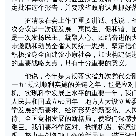
定批准这个报告，并要求省政府认真抓好
罗清泉在会上作了重要讲话。他说，省
次会议是一次谋发展、惠民生、促和谐、
是一次发扬民主、凝聚人心、团结奋进的
步激励和动员全省人民统一思想、坚定信
积极投身全面建设小康社会，加快构建促
的重要战略支点，具有十分重要的意义。
他说，今年是贯彻落实省九次党代会部
一五”规划顺利实施的关键之年，也是应对
机、实现科学发展上水平的重要一年，我
人民共和国成立60周年、地方人大设立常委
学发展的新要求、经济形势的新变化、人
待、全国竞相发展的新格局，使我们深感
艰巨。我们要科学应对、抢抓机遇、锐意
艰，努力开创各项工作的新局面，谱写湖