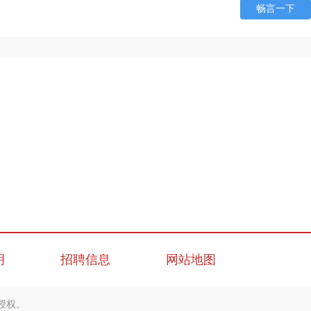
畅言一下
明
招聘信息
网站地图
授权。