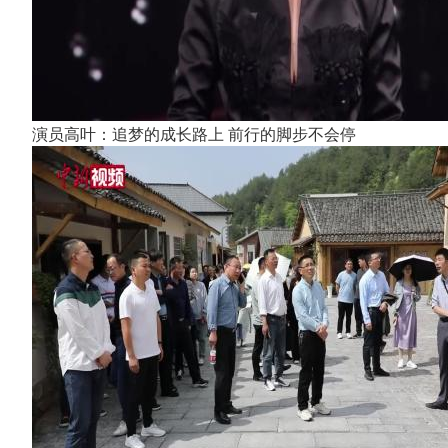
演员高叶：追梦的成长路上 前行的脚步不会停