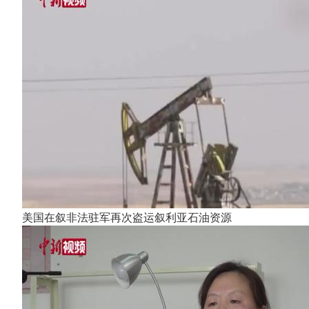
美国在叙非法驻军再次盗运叙利亚石油资源