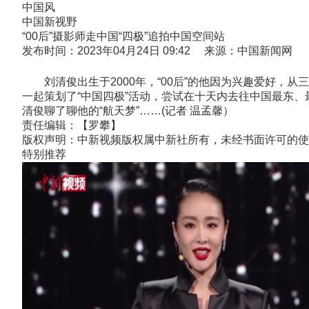
中国风
中国新视野
“00后”摄影师走中国“四极”追拍中国空间站
发布时间：2023年04月24日 09:42 来源：中国新闻网
刘清俊出生于2000年，“00后”的他因为兴趣爱好，从
一起策划了“中国四极”活动，尝试在十天内去往中国最东
清俊聊了聊他的“航天梦”……(记者 温孟馨）
责任编辑：【罗攀】
版权声明：中新视频版权属中新社所有，未经书面许可的使
特别推荐