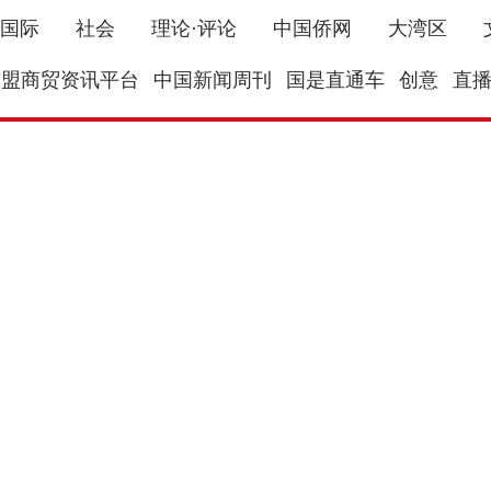
国际
社会
理论·评论
中国侨网
大湾区
东盟商贸资讯平台
中国新闻周刊
国是直通车
创意
直