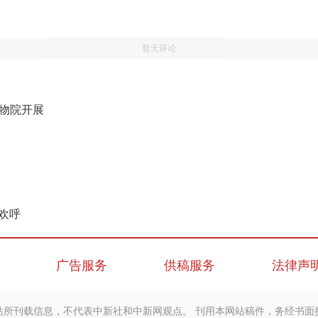
暂无评论
博物院开展
欢呼
广告服务
供稿服务
法律声
站所刊载信息，不代表中新社和中新网观点。 刊用本网站稿件，务经书面