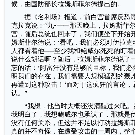
候，由国防部长拉姆斯菲尔德提出的。
据《名利场》报道，前白宫首席反恐顾
克拉克说：“九•一一那天晚上，拉姆斯菲
宫，随后总统也回来了，我们便坐下开始
姆斯菲尔德说：‘看吧，我们必须对伊拉克
人都看着他──至少我和鲍威尔死死的盯着
说什么胡话啊？随后，拉姆斯菲尔德说了
忘的话：‘阿富汗没有足够的目标，我们必
明我们的存在，我们需要大规模猛烈的轰
再遭到这种攻击！’而对于这疯狂的言论，
认。”
“我想，他当时大概还没清醒过来吧。
我明白了，我想鲍威尔也承认了，那就是
没有任何关系，但这并不足以打动拉姆斯
真的并不奇怪，在遭受攻击的一周内，整