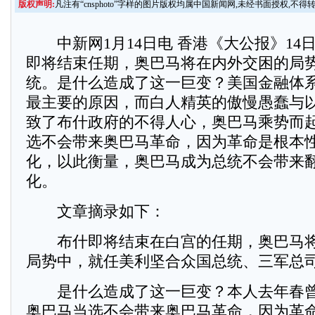
版权声明:
凡注有“cnsphoto”字样的图片版权均属中国新闻网,未经书面授权,不得
中新网1月14日电 香港《大公报》14
即将结束任期，奥巴马将在内外交困的局
统。是什么造成了这一巨变？美国金融体
最主要的原因，而白人精英的傲慢愚蠢与
致了布什政府的不得人心，奥巴马乘势而
选不会带来奥巴马革命，因为革命是根本
化，以此衡量，奥巴马成为总统不会带来
化。
文章摘录如下：
布什即将结束在白宫的任期，奥巴马将
局势中，就任美利坚合众国总统、三军总
是什么造成了这一巨变？本人去年春曾
奥巴马当选不会带来奥巴马革命，因为革