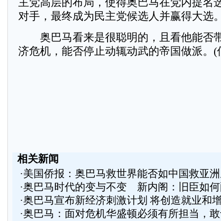
主党高层的布局，使得奥巴马在党内提名
对手，最终成为民主党候选人并赢得大选
奥巴马看来是很聪明的，且看他能否带
济危机，能否停止动辄动武的帝国做派。(
相关新闻
·
美国侨报：奥巴马救世界能否如中国救亚洲
·
奥巴马时代的变与不变 新内阁：旧臣如何
·
奥巴马宣布新经济刺激计划 将创造就业和
·
奥巴马：面对危机华盛顿必须有所担当，敢