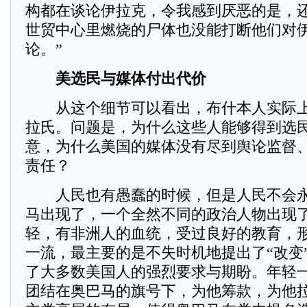
构都在谈论伊拉克，令我感到厌恶的是，
世贸中心里燃烧的尸体也没能打断他们对
论。”
美选民与媒体付出代价
从这个细节可以看出，布什本人实际上
拉氏。问题是，为什么这些人能够得到选
意，为什么美国的媒体没有尽到舆论监督
责任？
人民也有愚蠢的时候，但是人民不会永
马出现了，一个全然不同的政治人物出现
轻，有非洲人的血统，受过良好的教育，
一流，最主要的是不失时机地提出了“改变
了大多数美国人的强烈要求与期盼。年轻
团结在奥巴马的旗号下，为他筹款，为他