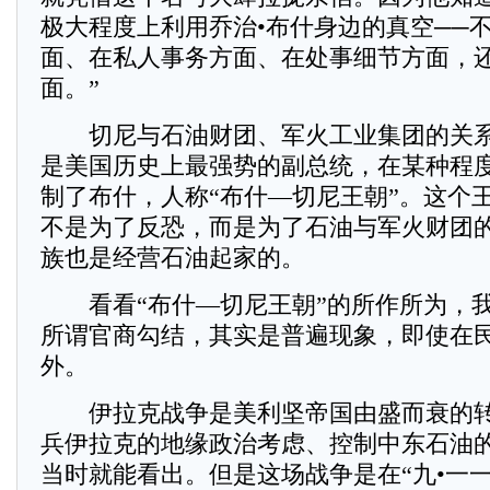
极大程度上利用乔治•布什身边的真空──
面、在私人事务方面、在处事细节方面，
面。”
切尼与石油财团、军火工业集团的关系
是美国历史上最强势的副总统，在某种程
制了布什，人称“布什—切尼王朝”。这个
不是为了反恐，而是为了石油与军火财团
族也是经营石油起家的。
看看“布什—切尼王朝”的所作所为，我
所谓官商勾结，其实是普遍现象，即使在
外。
伊拉克战争是美利坚帝国由盛而衰的转
兵伊拉克的地缘政治考虑、控制中东石油
当时就能看出。但是这场战争是在“九•一一