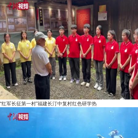
“红军长征第一村”福建长汀中复村红色研学热