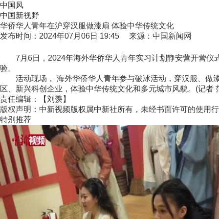
中国风
中国新视野
华侨华人青年在沪穿汉服做漆扇 体验中华传统文化
发布时间：2024年07月06日 19:45 来源：中国新闻网
7月6日，2024年海外华侨华人青年实习计划静安营开营仪
验。
活动现场， 海外华侨华人青年参与破冰活动，穿汉服、做漆
区、新兴科创企业，体验中华传统文化和多元城市风貌。(记者 范
责任编辑：【刘羡】
版权声明：中新视频版权属中新社所有，未经书面许可的使用行
特别推荐