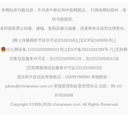
本网站所刊载信息，不代表中新社和中新网观点。 刊用本网站稿件，务
经书面授权。
未经授权禁止转载、摘编、复制及建立镜像，违者将依法追究法律责任。
[
网上传播视听节目许可证(0106168)
] [
京ICP证040655号
] [
京公网安备 11010202009201号
] [
京ICP备2021034286号-7
] [
互联网
宗教信息服务许可证：京(2022)0000118；京(2022)0000119
]
[
互联网新闻信息服务许可证10120180010
]
违法和不良信息举报电话：15699788000 举报邮箱：
jubao@chinanews.com.cn
举报受理和处置管理办法
总机：86-10-
87826688
Copyright ©1999-2026
chinanews.com. All Rights Reserved