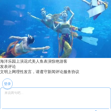
海洋乐园上演花式美人鱼表演惊艳游客
发表评论
文明上网理性发言，请遵守新闻评论服务协议
登录