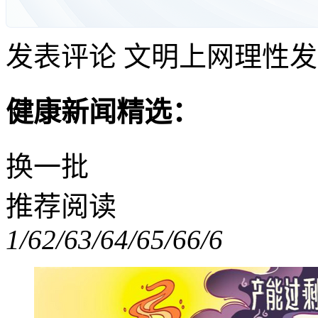
发表评论
文明上网理性发
健康新闻精选：
换一批
推荐阅读
1/6
2/6
3/6
4/6
5/6
6/6