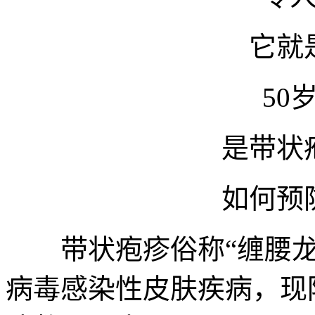
它就
50
是带状
如何预
带状疱疹俗称“缠腰龙”
病毒感染性皮肤疾病，现