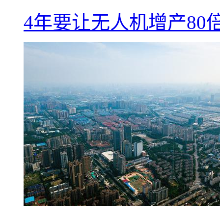
4年要让无人机增产8