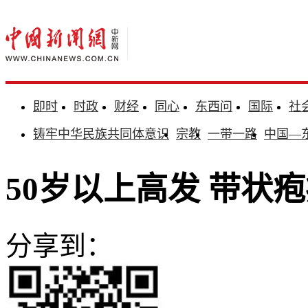
即时
时政
财经
同心
东西问
国际
社
铸牢中华民族共同体意识
宗教
一带一路
中国—
50岁以上高发 带状
分享到：