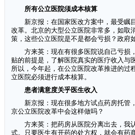
所有公立医院须成本
核算
新京报：在国家医改方案中，最受瞩目
改革。北京的大型公立医院非常多，如取
策，这些公立医院是不是都会亏损？政府
方来英：现在有很多医院说自己亏损，
贴的前提是，了解医院真实的医疗收入与
所以，今年起，在公立医院改革推进的过
立医院必须进行成本核算。
患者满意度关乎医生收入
新京报：现在很多地方试点药房托管，
京公立医院改革中会这样做吗？
方来英：把药房从医院分离出去，我认
式。只要医生有开药的处方权，就会有药