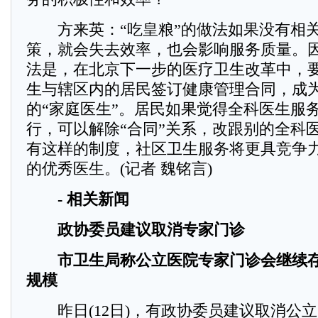
方来英：“吃皇粮”的做法如果没有相关
策，就会失去效率，也会影响服务质量。
法是，在北京下一步的医疗卫生改革中，
生与辖区内的居民签订健康管理合同，成
的“家庭医生”。居民如果觉得全科医生服
行，可以解除“合同”关系，改跟别的全科
有这样的制度，社区卫生服务将更具竞争
的优秀医生。(记者 魏铭言)
- 相关新闻
政协委员建议取消专家门诊
市卫生局称公立医院专家门诊会继续存
规模
昨日(12日)，有政协委员建议取消公