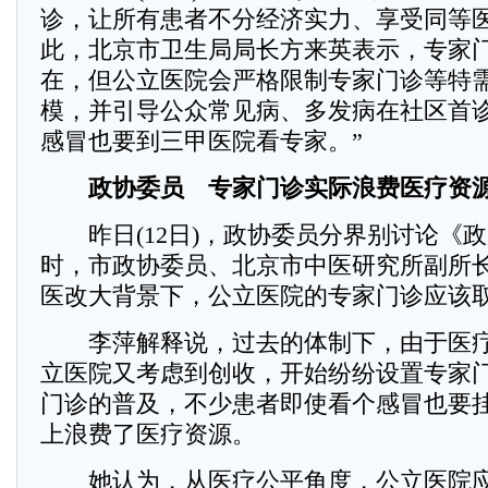
诊，让所有患者不分经济实力、享受同等
此，北京市卫生局局长方来英表示，专家
在，但公立医院会严格限制专家门诊等特
模，并引导公众常见病、多发病在社区首诊
感冒也要到三甲医院看专家。”
政协委员 专家门诊实际浪费医疗资
昨日(12日)，政协委员分界别讨论《
时，市政协委员、北京市中医研究所副所
医改大背景下，公立医院的专家门诊应该
李萍解释说，过去的体制下，由于医疗
立医院又考虑到创收，开始纷纷设置专家
门诊的普及，不少患者即使看个感冒也要
上浪费了医疗资源。
她认为，从医疗公平角度，公立医院应