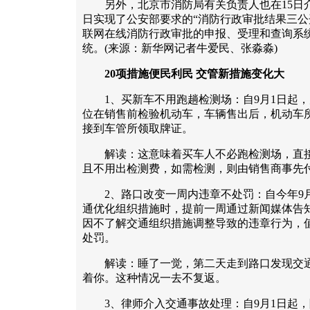
另外，北京市消防局有关负责人也在15日介
日实现了公安部要求的“消防行政审批结果三公
联网在线消防行政审批的申报、受理和查询系
统。(来源：新华网记者牛爱民、张淼淼)
20项措施便民利民 交管新措施变化大
1、买新车不用跑趟检测场：自9月1日起，
位在销售前检验机动车，车辆售出后，机动车
接到车管所领取牌证。
解读：这意味着买车人不必跑检测场，直接
且不用出检测费，如需检测，则由销售商事先
2、路口改变一周内违章不处罚：自今年9月
通优化组织措施时，提前一周通过新闻媒体告
因不了解交通组织措施调整导致的违章行为，
处罚。
解读：睡了一觉，第二天走到路口发现交通
着你。这种情况一去不复返。
3、律师介入交通事故处理：自9月1日起，