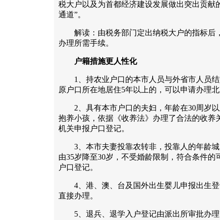
税大户以及为首都经济建设发展做出突出贡献
通道”。
解读：由税务部门定出纳税大户的指标后，
办理所需手续。
户籍措施更人性化
1、持农业户口的本市人员与外省市人员结
原户口所在地居住5年以上的，可以申请办理
2、具有本市户口的夫妇，年龄在30周岁以
抱养小孩，依据《收养法》办理了合法的收养
机关申报户口登记。
3、本市夫妻投靠农转非，投靠人的年龄城区
由35岁降至30岁，不受婚龄限制，符合条件
户口登记。
4、港、澳、台及国外出生婴儿申报出生登
直接办理。
5、退兵、退学入户登记由派出所审批办理