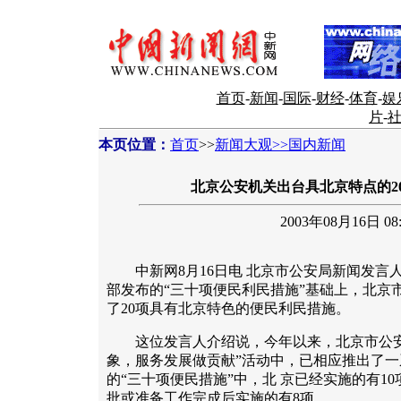
首页
-
新闻
-
国际
-
财经
-
体育
-
娱
片
-
本页位置：
首页
>>
新闻大观>>国内新闻
北京公安机关出台具北京特点的2
2003年08月16日 08:
中新网8月16日电 北京市公安局新闻发言人
部发布的“三十项便民利民措施”基础上，北京
了20项具有北京特色的便民利民措施。
这位发言人介绍说，今年以来，北京市公安
象，服务发展做贡献”活动中，已相应推出了
的“三十项便民措施”中，北 京已经实施的有10
批或准备工作完成后实施的有8项。