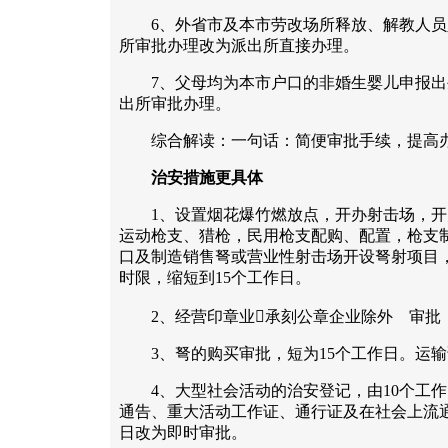
6、外省市及本市劳改场所释放、解教人员
所审批办理改为派出所直接办理。
7、父母均为本市户口的非婚生婴儿申报出
出所审批办理。
综合解读：一句话：简便审批手续，提高
治安措施更具体
1、设置烟花爆竹燃放点，开办射击场，开
运动枪支、猎枪，民用枪支配购、配置，枪支
口及制造销售弩或营业性射击场开设弩射项目
时限，缩短到15个工作日。
2、经营印章业承刻公章企业除外 审批，
3、弩的购买审批，短为15个工作日。运输
4、大型社会活动的治安登记，由10个工作
通告、重大活动工作证、通行证及在社会上流通
日改为即时审批。