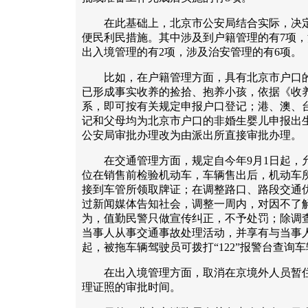
在此基础上，北京市公安局结合实际，决定
便民利民措施。其中涉及到户籍管理的有7项，
出入境管理的有2项，涉及治安管理的有6项。
比如，在户籍管理方面，具有北京市户口的
已形成事实收养的捡拾、抱养小孩，依据《收
系，即可按有关规定申报户口登记；港、澳、
记和父母均为北京市户口的非婚生婴儿申报出
公安局审批办理改为由派出所直接审批办理。
在交通管理方面，规定自今年9月1日起，
位在销售前检验机动车，车辆售出后，机动车
接到车管所领取牌证；在调整路口、路段交通
过新闻媒体告知社会，调整一周内，对因不了
为，值勤民警只做宣传纠正，不予处罚；除调
当事人从事交通事故处理活动，并享有与当事人
起，被拖车辆驾驶员可拨打“122”报警台查询
在出入境管理方面，取消在京境外人员暂住
理证照的审批时间。