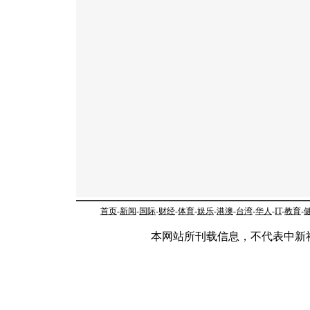
首页
-
新闻
-
国际
-
财经
-
体育
-
娱乐
-
港澳
-
台湾
-
华人
-
IT
-
教育
-
本网站所刊载信息，不代表中新