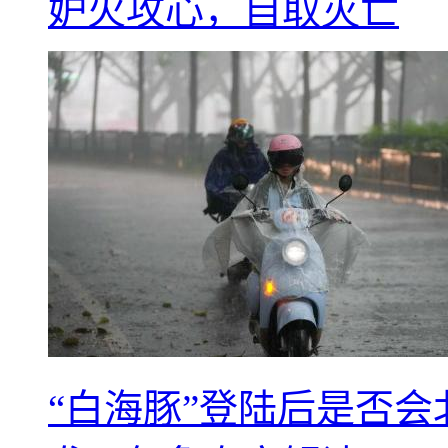
妒火攻心，自取灭亡
“白海豚”登陆后是否会