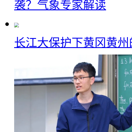
袭？气象专家解读
长江大保护下黄冈黄州