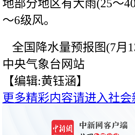
地部分地区有大雨(25～4
～6级风。
全国降水量预报图(7月13
中央气象台网站
【编辑:黄钰涵】
更多精彩内容请进入社会