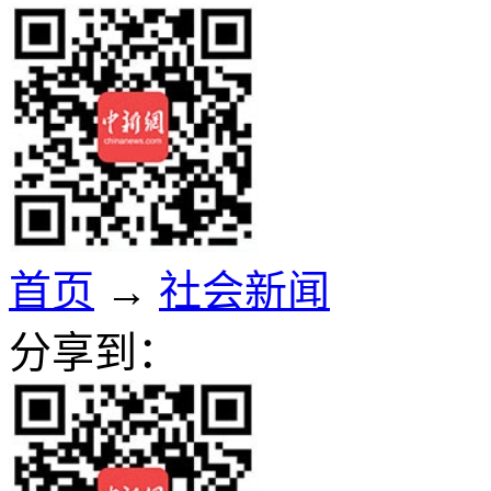
首页
→
社会新闻
分享到：