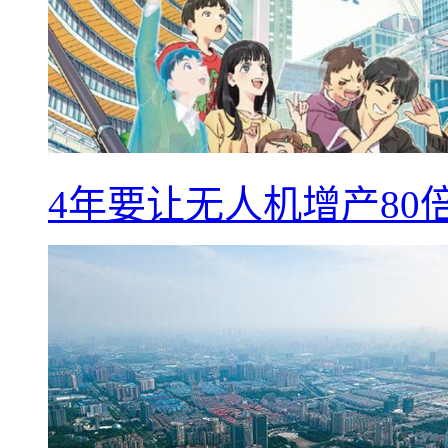
4年要让无人机增产8