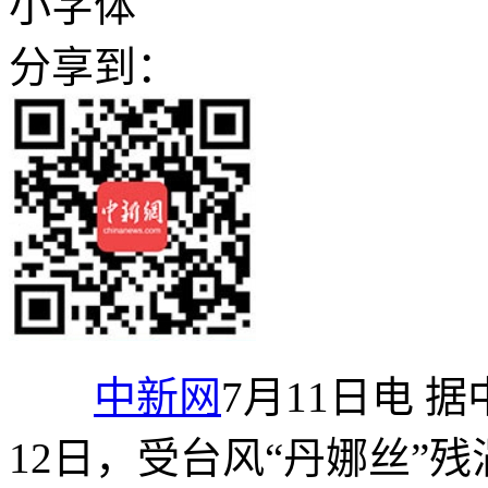
小字体
分享到：
中新网
7月11日电 
12日，受台风“丹娜丝”