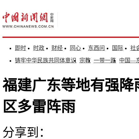
即时
时政
财经
同心
东西问
国际
社
铸牢中华民族共同体意识
宗教
一带一路
中国—
福建广东等地有强降
区多雷阵雨
分享到：