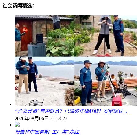
社会新闻精选：
“荒岛改造”自由惬意？已触碰法律红线！案例解读→
2026年08月06日 21:59:27
报告称中国暑期“工厂游”走红