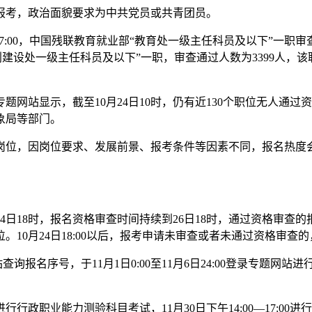
考，政治面貌要求为中共党员或共青团员。
:00，中国残联教育就业部“教育处一级主任科员及以下”一职审
规划建设处一级主任科员及以下”一职，审查通过人数为3399人，该职
显示，截至10月24日10时，仍有近130个职位无人通过资
象局等部门。
位，因岗位要求、发展前景、报考条件等因素不同，报名热度会
时，报名资格审查时间持续到26日18时，通过资格审查的报考者不能
10月24日18:00以后，报考申请未审查或者未通过资格审查
报名序号，于11月1日0:00至11月6日24:00登录专题网站进
0进行行政职业能力测验科目考试，11月30日下午14:00—17: