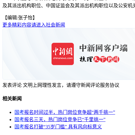
及其派出机构职位、中国证监会及其派出机构职位以及公安机关人民警
【编辑:张子怡】
更多精彩内容请进入社会新闻
发表评论
文明上网理性发言，请遵守新闻评论服务协议
相关新闻
国考
报名时间过半，热门岗位竞争超“两千挑一”
国考
报名三天，热门岗位竞争已“千里挑一”
国考
报名打破“35岁门槛” 具有风向标意义