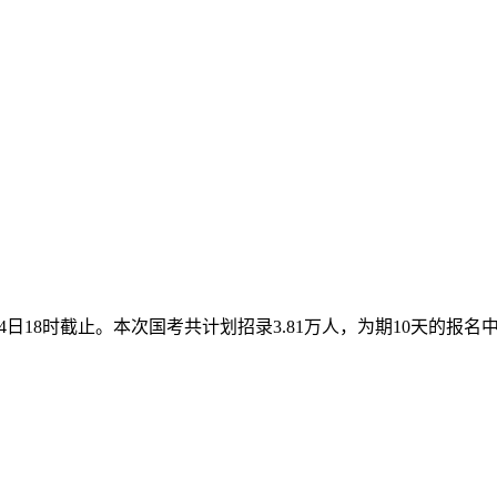
10月24日18时截止。本次国考共计划招录3.81万人，为期10天