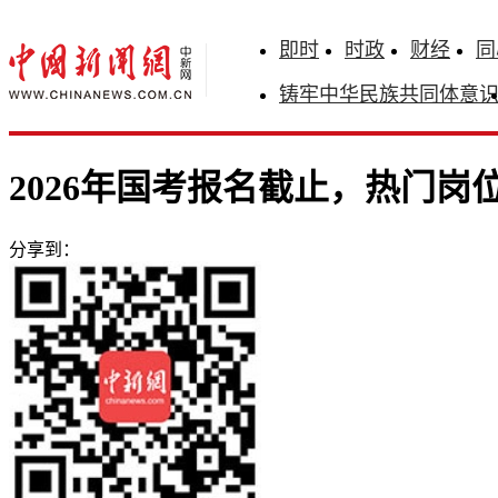
即时
时政
财经
同
铸牢中华民族共同体意
2026年国考报名截止，热门岗
分享到：