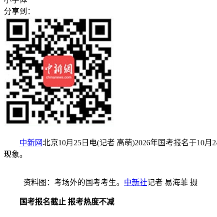
分享到：
中新网
北京10月25日电(记者 高萌)2026年国考报名于
现象。
资料图：考场外的国考考生。
中新社
记者 易海菲 摄
国考报名截止 报考热度不减