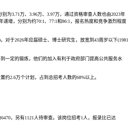
71万、3.96万、3.97万，通过资格审查人数也由2023年
递增，分别为约70:1、77:1和86:1，报名热度和竞争激烈程度
对于2026年应届硕士、博士研究生，放宽到43周岁以下(1981
得到一定的锻炼，他们的加入有利于政府部门提高公共服务水
2.6万个计划，占到总招考人数的68%以上。
470，另有1121人待审查。该岗位招考1人，报录比已达