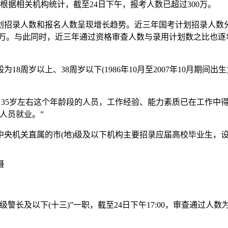
。根据相关机构统计，截至24日下午，报考人数已超过300万。
录人数和报名人数呈现增长趋势。近三年国考计划招录人数分别为3.
41.6万。与此同时，近三年通过资格审查人数与录用计划数之比也逐年
以上、38周岁以下(1986年10月至2007年10月期间出生)，
，35岁左右这个年龄段的人员，工作经验、能力素质已在工作中
人员就业。”
关直属的市(地)级及以下机构主要招录应届高校毕业生，设置约
摄
以下(十三)”一职，截至24日下午17:00，审查通过人数为6