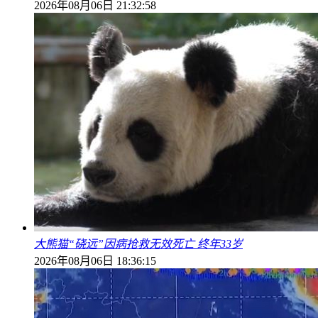
2026年08月06日 21:32:58
大熊猫“硗远”因病抢救无效死亡 终年33岁
2026年08月06日 18:36:15