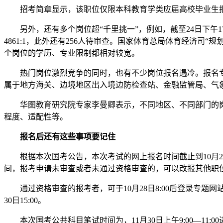
招考简章显示，该职位仅限本科教育学类应届高校毕业生报
另外，还有多个岗位超“千里挑一”，例如，截至24日下午17
4861:1，此外还有256人待审查。国家体育总局体育经济司“
个岗位的学历、专业限制都相对较宽。
热门岗位激烈竞争的同时，也有不少岗位报名遇冷。报名专题网站
属于地方海关、边境地区出入境边防检查站、金融监管局、气
华图教育研究院专家李曼卿表示，不同地区、不同部门的岗
程度、适配性等。
报名后还有这些事项要记住
根据本次国考公告，本次考试的网上报名时间截止到10月24日18
间，报考申请未审查或者未通过资格审查的，可以改报其他职位。
通过资格审查的报考者，可于10月28日8:00后登录专题网站查询
30日15:00。
本次国考公共科目笔试时间为，11月30日上午9:00—11:0