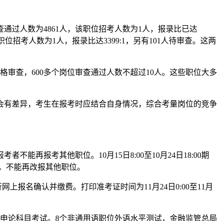
查通过人数为4861人，该职位招考人数为1人，报录比已达
位招考人数为1人，报录比达3399:1，另有101人待审查。这两
格审查，600多个岗位审查通过人数不超过10人。这些职位大多
有差异，考生在报考时应结合自身情况，综合考量岗位的竞争
再报考其他职位。10月15日8:00至10月24日18:00期
的，不能再改报其他职位。
行网上报名确认并缴费。打印准考证时间为11月24日0:00至11月
00进行申论科目考试。8个非通用语职位外语水平测试，金融监管总局