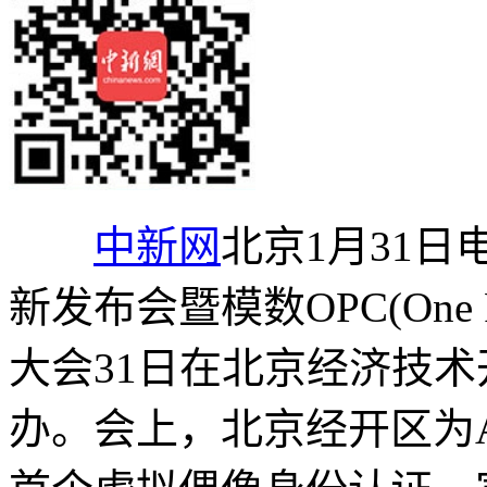
中新网
北京1月31日
新发布会暨模数OPC(One P
大会31日在北京经济技术
办。会上，北京经开区为AI