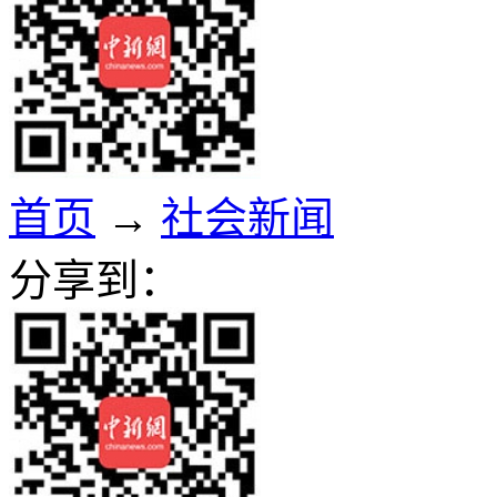
首页
→
社会新闻
分享到：