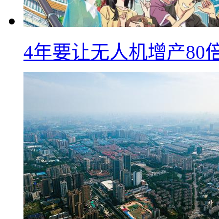
4年要让无人机增产8