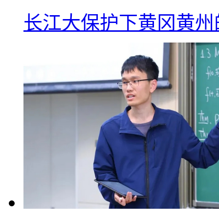
长江大保护下黄冈黄州