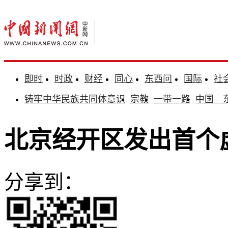
即时
时政
财经
同心
东西问
国际
社
铸牢中华民族共同体意识
宗教
一带一路
中国—
北京经开区发出首个
分享到：