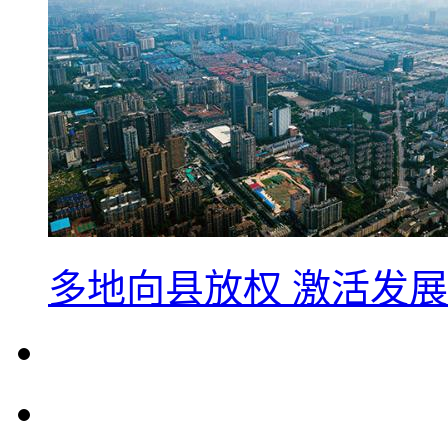
多地向县放权 激活发