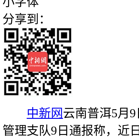
小字体
分享到：
中新网
云南普洱5月9
管理支队9日通报称，近