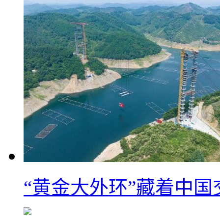
“黄金大外环”藏着中