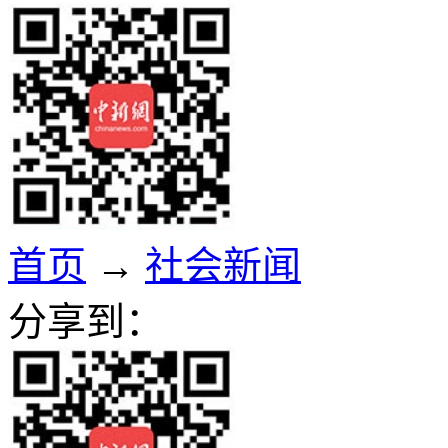
首页
→
社会新闻
分享到：