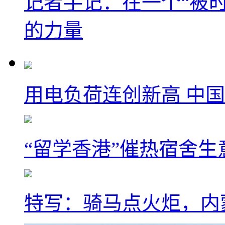
记者手记：在一个“被
的力量
用电负荷连创新高 中国
“留学香港”催热宿舍生
特写：骑马点火炬，内