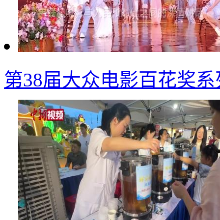
第38届大众电影百花奖