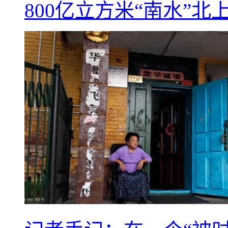
800亿立方米“南水”北