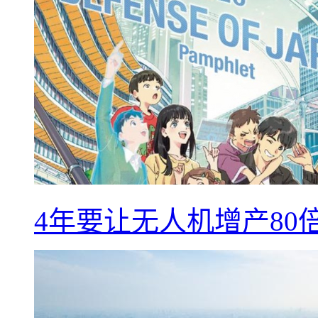
4年要让无人机增产8