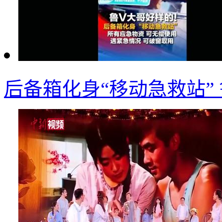
后备箱化身“移动急救站”