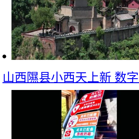
山西隰县小西天上新 数字