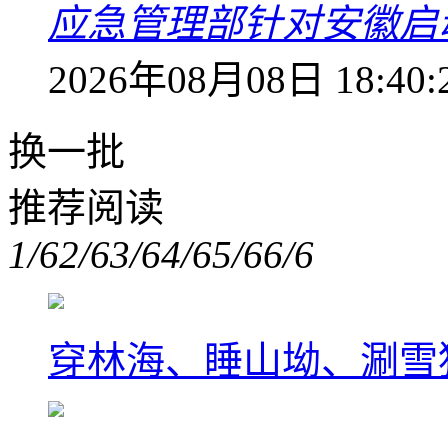
应急管理部针对安徽启
2026年08月08日 18:40:
换一批
推荐阅读
1/6
2/6
3/6
4/6
5/6
6/6
穿林海、睡山坳、涮雪