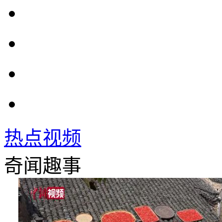
热点视频
奇闻趣事