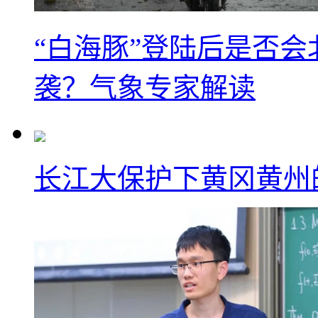
“白海豚”登陆后是否会
袭？气象专家解读
长江大保护下黄冈黄州