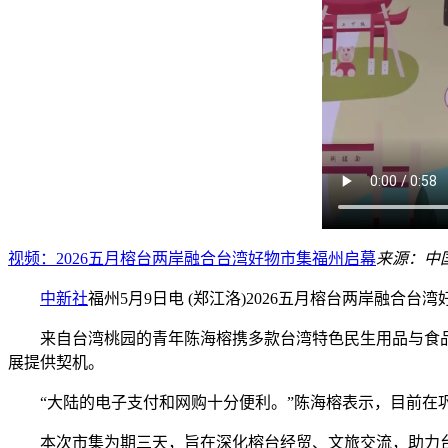
视频：2026五月榕台两岸融合台湾好物市集福州启幕
来源：中
中新社
福州5月9日电 (郑江洛)2026五月榕台两岸融合台
来自台湾桃园的青年陈海榕携多款台湾特色民生用品与食品
展提供契机。
“大陆的电子支付和网购十分便利。”陈海榕表示，目前在巩
本次市集为期三天，旨在深化榕台经贸、文旅交流，助力台