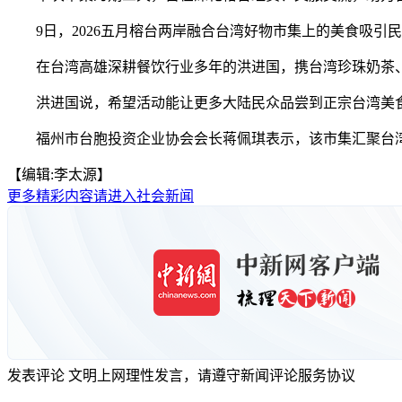
9日，2026五月榕台两岸融合台湾好物市集上的美食吸引
在台湾高雄深耕餐饮行业多年的洪进国，携台湾珍珠奶茶、
洪进国说，希望活动能让更多大陆民众品尝到正宗台湾美食
福州市台胞投资企业协会会长蒋佩琪表示，该市集汇聚台湾多
【编辑:李太源】
更多精彩内容请进入社会新闻
发表评论
文明上网理性发言，请遵守新闻评论服务协议