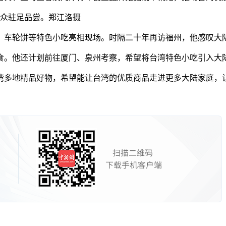
民众驻足品尝。郑江洛摄
车轮饼等特色小吃亮相现场。时隔二十年再访福州，他感叹大陆
。他还计划前往厦门、泉州考察，希望将台湾特色小吃引入大
地精品好物，希望能让台湾的优质商品走进更多大陆家庭，让台