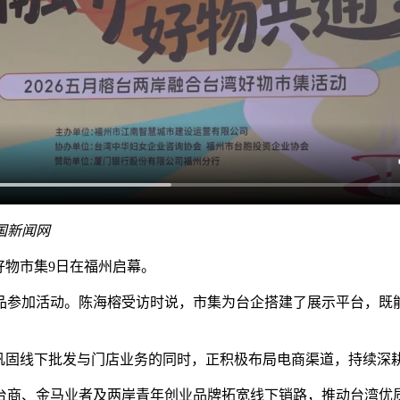
国新闻网
湾好物市集9日在福州启幕。
参加活动。陈海榕受访时说，市集为台企搭建了展示平台，既能
固线下批发与门店业务的同时，正积极布局电商渠道，持续深
商、金马业者及两岸青年创业品牌拓宽线下销路，推动台湾优