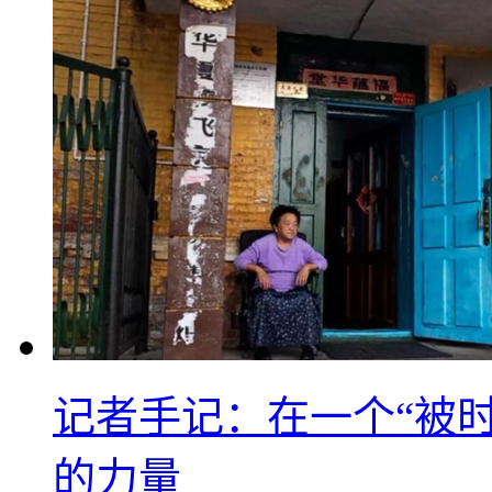
记者手记：在一个“被
的力量