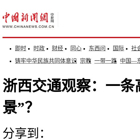
即时
时政
财经
同心
东西问
国际
社
铸牢中华民族共同体意识
宗教
一带一路
中国—
浙西交通观察：一条
景”？
分享到：