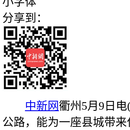
小字体
分享到：
中新网
衢州5月9日电
公路，能为一座县城带来什