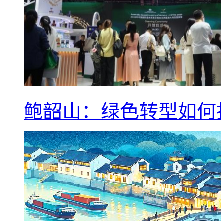
鲍韶山：绿色转型如何