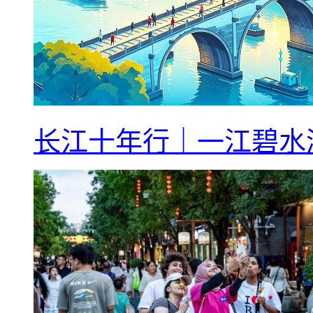
长江十年行｜一江碧水