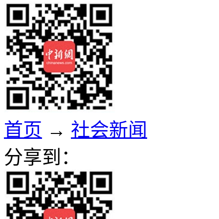
首页
→
社会新闻
分享到：