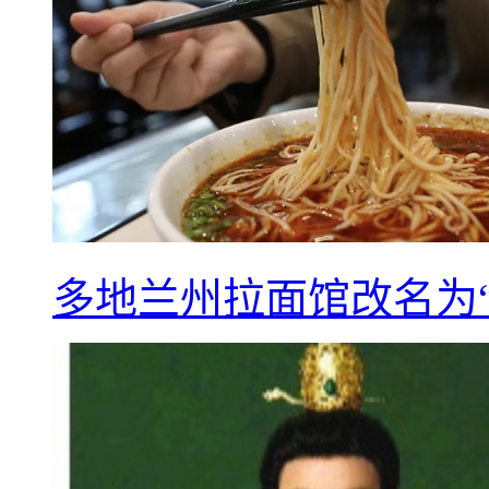
多地兰州拉面馆改名为“