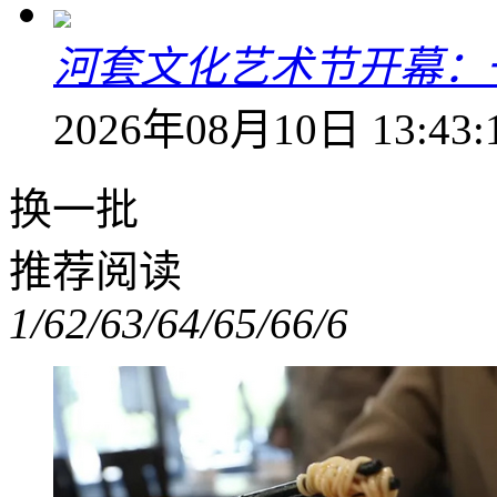
河套文化艺术节开幕：
2026年08月10日 13:43:
换一批
推荐阅读
1/6
2/6
3/6
4/6
5/6
6/6