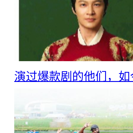
演过爆款剧的他们，如