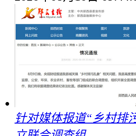
针对媒体报道“乡村排
立联合调查组