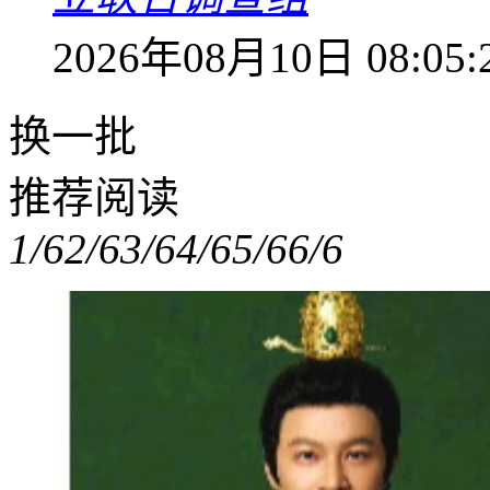
2026年08月10日 08:05:
换一批
推荐阅读
1/6
2/6
3/6
4/6
5/6
6/6