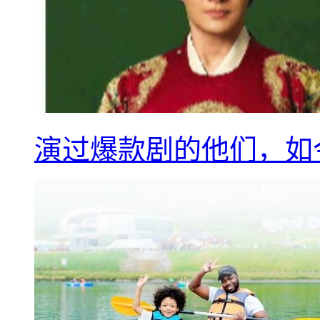
演过爆款剧的他们，如