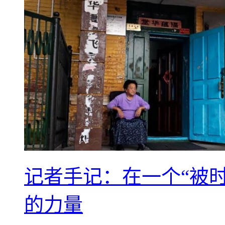
记者手记：在一个“被
的力量