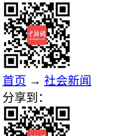
首页
→
社会新闻
分享到：