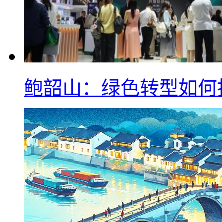
鲍韶山：绿色转型如何