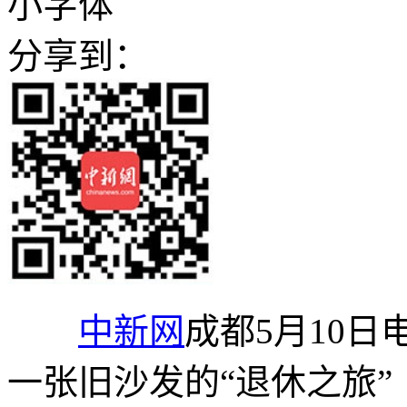
小字体
分享到：
中新网
成都5月10日
一张旧沙发的“退休之旅”