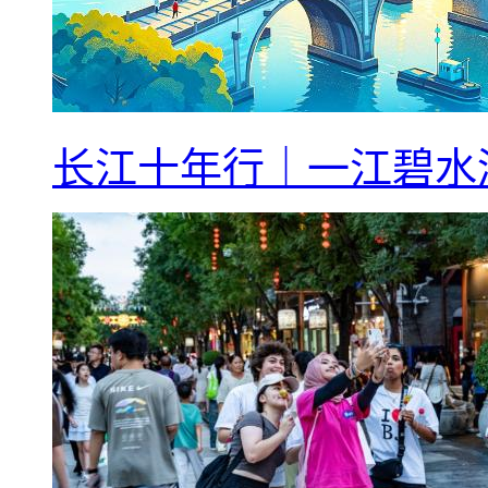
长江十年行｜一江碧水