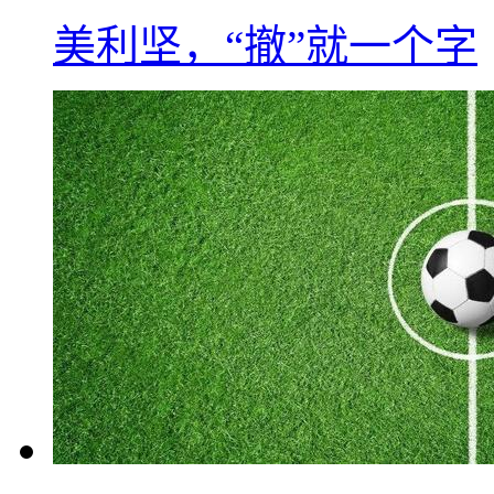
美利坚，“撤”就一个字