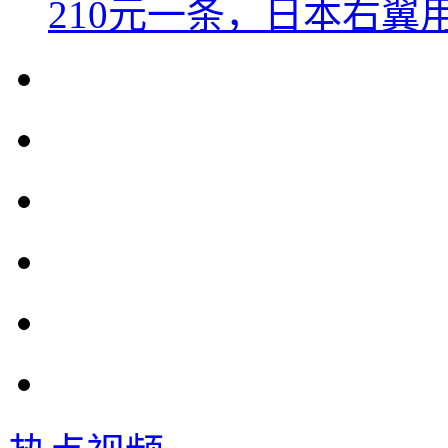
210元一条，日本右翼