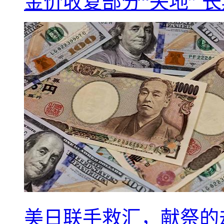
金价收复部分“失地” 
美日联手救汇，献祭的