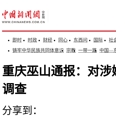
即时
时政
财经
同心
东西问
国际
社
铸牢中华民族共同体意识
宗教
一带一路
中国—
重庆巫山通报：对涉
调查
分享到：