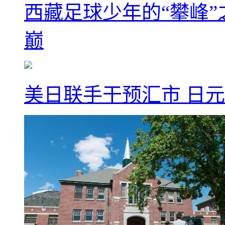
西藏足球少年的“攀峰
巅
美日联手干预汇市 日元