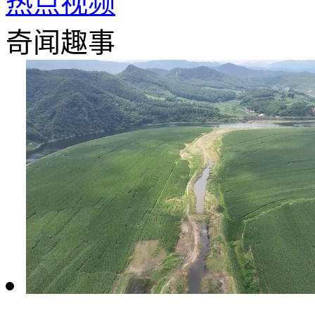
热点视频
奇闻趣事