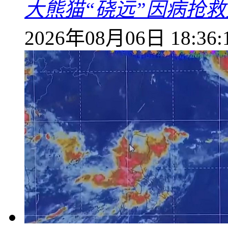
大熊猫“硗远”因病抢救
2026年08月06日 18:36: