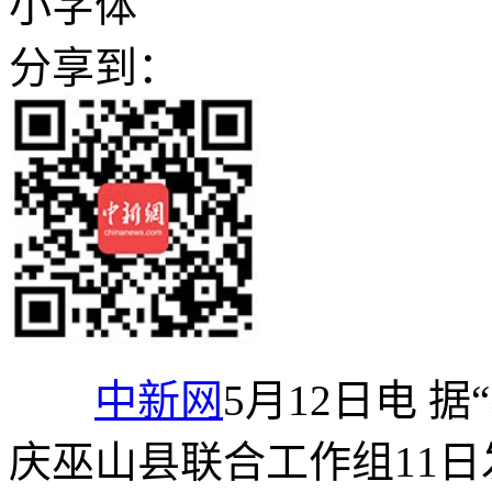
小字体
分享到：
中新网
5月12日电 
庆巫山县联合工作组11