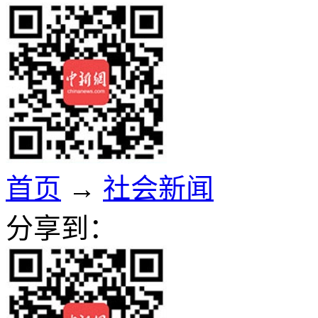
首页
→
社会新闻
分享到：