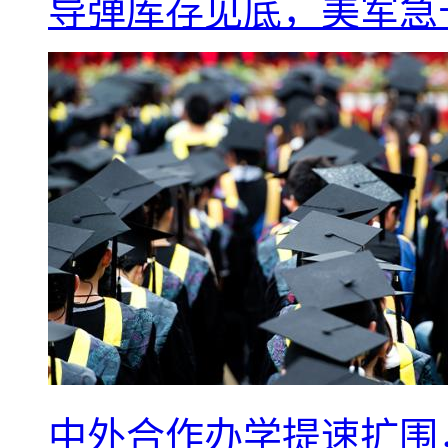
导弹库存见底，美军急于
中外合作办学提速扩围