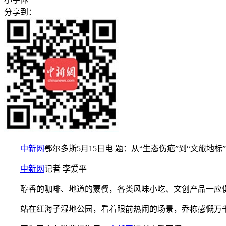
分享到：
中新网
鄂尔多斯5月15日电 题：从“生态伤疤”到“文旅地标
中新网
记者 李爱平
醇香的咖啡、地道的蒙餐，各类风味小吃、文创产品一应俱全
站在红海子湿地公园，看着眼前热闹的场景，乔栋感慨万千。