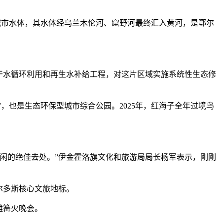
市水体，其水体经乌兰木伦河、窟野河最终汇入黄河，是鄂尔
干水循环利用和再生水补给工程，对这片区域实施系统性生态修
，也是生态环保型城市综合公园。2025年，红海子全年过境鸟
闲的绝佳去处。”伊金霍洛旗文化和旅游局局长杨军表示，刚刚
尔多斯核心文旅地标。
滩篝火晚会。