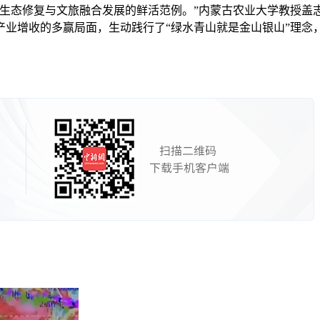
态修复与文旅融合发展的鲜活范例。”内蒙古农业大学教授盖
产业增收的多赢局面，生动践行了“绿水青山就是金山银山”理念