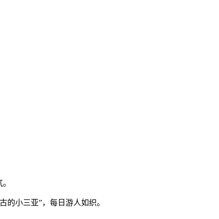
气。
古的小三亚”，每日游人如织。