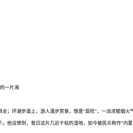
”的一片海
；环湖步道上，游人漫步赏景，惬意“逛吃”，一派浓郁烟火
他没想到，昔日这片几近干枯的湿地，如今被民众称作“内蒙