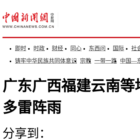
即时
时政
财经
同心
东西问
国际
社
铸牢中华民族共同体意识
宗教
一带一路
中国—
广东广西福建云南等
多雷阵雨
分享到：