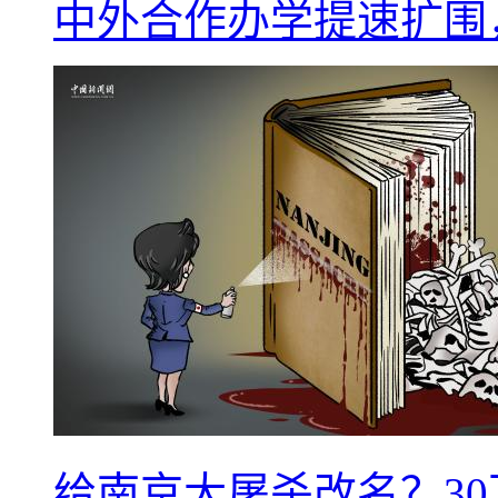
中外合作办学提速扩围
给南京大屠杀改名？3