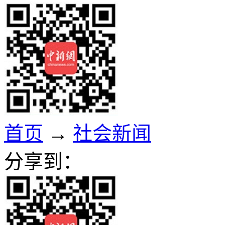
首页
→
社会新闻
分享到：