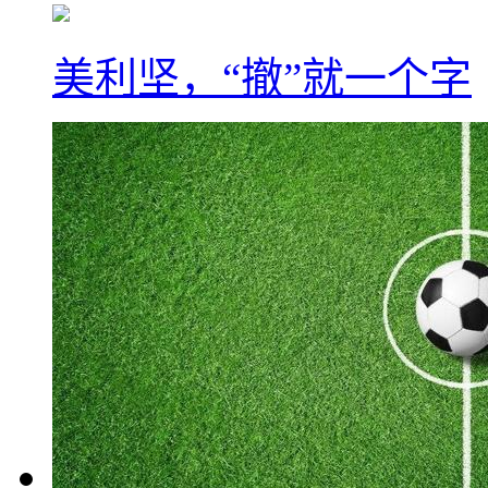
美利坚，“撤”就一个字