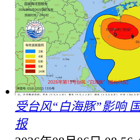
受台风“白海豚”影响
报