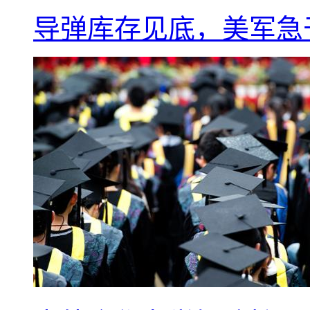
导弹库存见底，美军急于