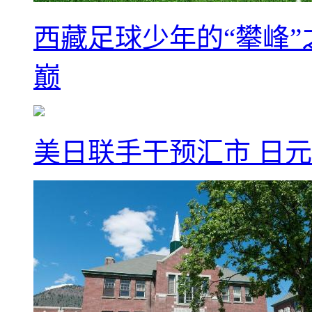
西藏足球少年的“攀峰
巅
美日联手干预汇市 日元