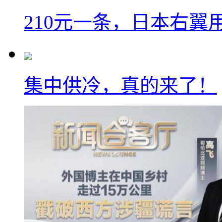
210元一条，日本右翼
集中供冷，真的来了！