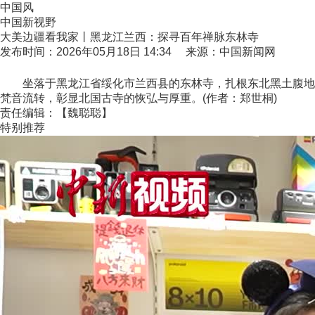
中国风
中国新视野
大美边疆看我家丨黑龙江兰西：探寻百年禅脉东林寺
发布时间：2026年05月18日 14:34 来源：中国新闻网
坐落于黑龙江省绥化市兰西县的东林寺，扎根东北黑土腹地，
梵音流转，彰显北国古寺的恢弘与厚重。(作者：郑世桐)
责任编辑：【魏聪聪】
特别推荐