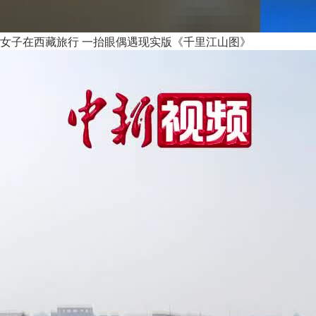
女子在西藏旅行 一抬眼偶遇现实版《千里江山图》