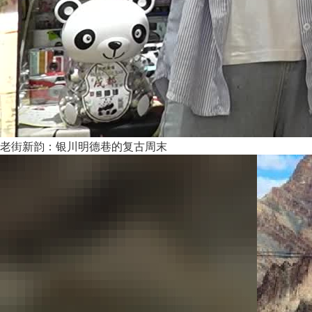
老街新韵：银川明德巷的复古周末