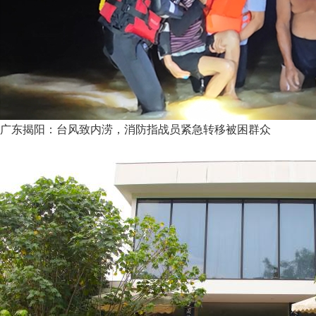
广东揭阳：台风致内涝，消防指战员紧急转移被困群众