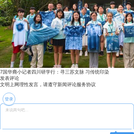
7国华裔小记者四川研学行：寻三苏文脉 习传统印染
发表评论
文明上网理性发言，请遵守新闻评论服务协议
登录