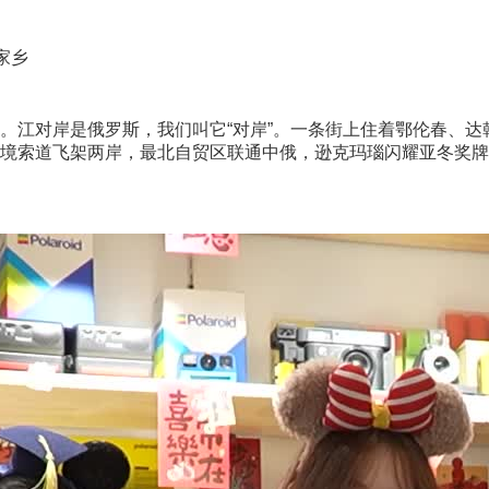
家乡
江对岸是俄罗斯，我们叫它“对岸”。一条街上住着鄂伦春、达
境索道飞架两岸，最北自贸区联通中俄，逊克玛瑙闪耀亚冬奖牌