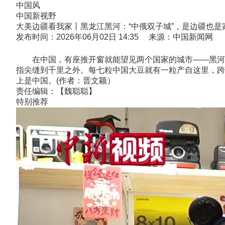
中国风
中国新视野
大美边疆看我家丨黑龙江黑河：“中俄双子城”，是边疆也是
发布时间：2026年06月02日 14:35 来源：中国新闻网
在中国，有座推开窗就能望见两个国家的城市——黑河。
指尖缝到千里之外。每七粒中国大豆就有一粒产自这里，跨
上是中国。(作者：晋文颖）
责任编辑：【魏聪聪】
特别推荐