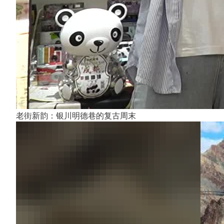
老街新韵：银川明德巷的复古周末