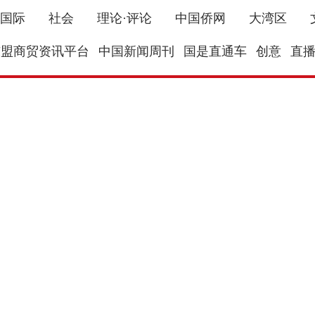
国际
社会
理论·评论
中国侨网
大湾区
东盟商贸资讯平台
中国新闻周刊
国是直通车
创意
直