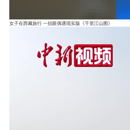
女子在西藏旅行 一抬眼偶遇现实版《千里江山图》