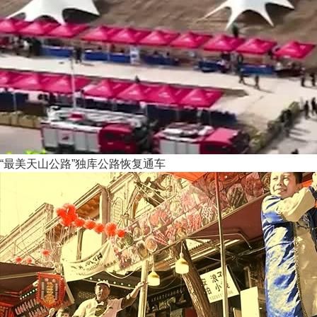
“最美天山公路”独库公路恢复通车