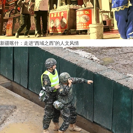
新疆喀什：走进“西域之西”的人文风情