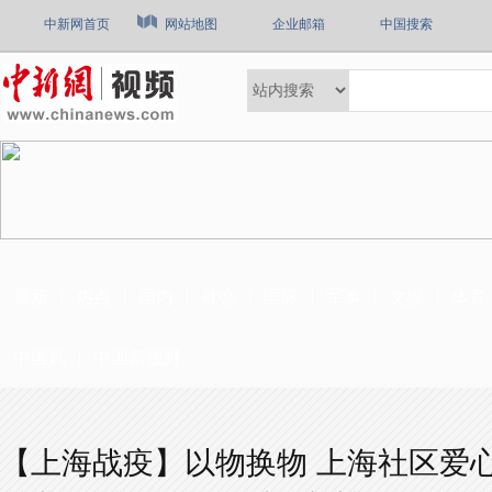
中新网首页
网站地图
企业邮箱
中国搜索
最新
热点
国内
社会
国际
军事
文娱
体育
中国风
中国新视野
【上海战疫】以物换物 上海社区爱心