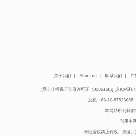
关于我们
|
About us
|
联系我们
|
广
[
网上传播视听节目许可证（0106168)
] [
京ICP证04
总机：86-10-878266
本网站所刊载信
刊用本
未经授权禁止转载、摘编、