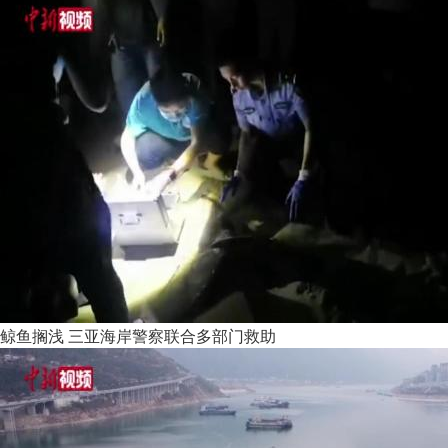
鲸鱼搁浅 三亚海岸警察联合多部门救助