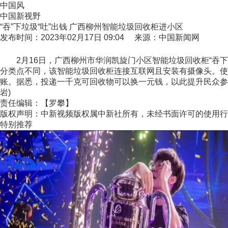
中国风
中国新视野
“吞”下垃圾“吐”出钱 广西柳州智能垃圾回收柜进小区
发布时间：2023年02月17日 09:04 来源：中国新闻网
2月16日，广西柳州市华润凯旋门小区智能垃圾回收柜“吞下
分类点不同，该智能垃圾回收柜连接互联网且安装有摄像头。使
账。据悉，投递一千克可回收物可以换一元钱，以此提升民众参
岩)
责任编辑：【罗攀】
版权声明：中新视频版权属中新社所有，未经书面许可的使用行
特别推荐