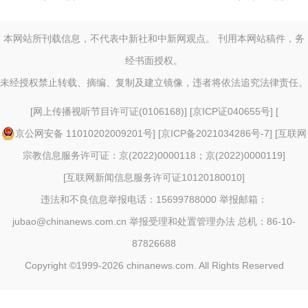
本网站所刊载信息，不代表中新社和中新网观点。 刊用本网站稿件，务
经书面授权。
未经授权禁止转载、摘编、复制及建立镜像，违者将依法追究法律责任。
[
网上传播视听节目许可证(0106168)
] [
京ICP证040655号
] [
京公网安备 11010202009201号
] [
京ICP备2021034286号-7
] [
互联网
宗教信息服务许可证：京(2022)0000118；京(2022)0000119
]
[
互联网新闻信息服务许可证10120180010
]
违法和不良信息举报电话：15699788000 举报邮箱：
jubao@chinanews.com.cn
举报受理和处置管理办法
总机：86-10-
87826688
Copyright ©1999-2026
chinanews.com. All Rights Reserved