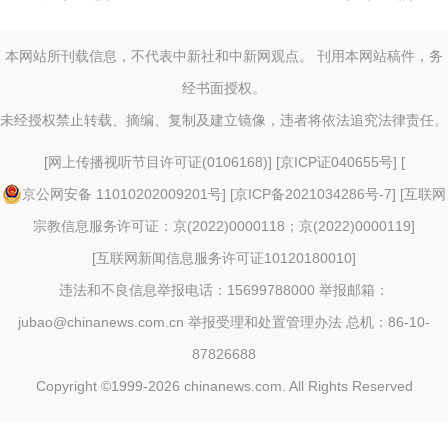
本网站所刊载信息，不代表中新社和中新网观点。 刊用本网站稿件，务
经书面授权。
未经授权禁止转载、摘编、复制及建立镜像，违者将依法追究法律责任。
[
网上传播视听节目许可证(0106168)
] [
京ICP证040655号
] [
京公网安备 11010202009201号
] [
京ICP备2021034286号-7
] [
互联网
宗教信息服务许可证：京(2022)0000118；京(2022)0000119
]
[
互联网新闻信息服务许可证10120180010
]
违法和不良信息举报电话：15699788000 举报邮箱：
jubao@chinanews.com.cn
举报受理和处置管理办法
总机：86-10-
87826688
Copyright ©1999-2026
chinanews.com. All Rights Reserved