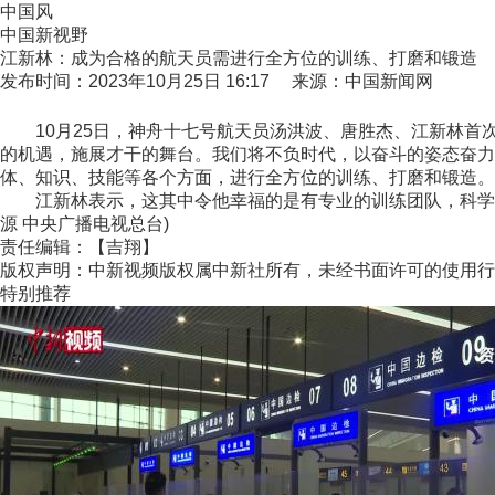
中国风
中国新视野
江新林：成为合格的航天员需进行全方位的训练、打磨和锻造
发布时间：2023年10月25日 16:17 来源：中国新闻网
10月25日，神舟十七号航天员汤洪波、唐胜杰、江新林首次
的机遇，施展才干的舞台。我们将不负时代，以奋斗的姿态奋力
体、知识、技能等各个方面，进行全方位的训练、打磨和锻造。
江新林表示，这其中令他幸福的是有专业的训练团队，科学的训
源 中央广播电视总台)
责任编辑：【吉翔】
版权声明：中新视频版权属中新社所有，未经书面许可的使用行
特别推荐