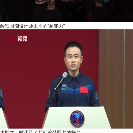
解锁国潮设计师王平的“超能力”
唐胜杰：时代给了我们追梦圆梦的舞台