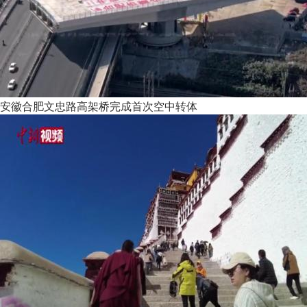
安徽合肥文忠路高架桥完成首次空中转体