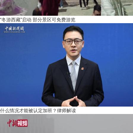
“冬游西藏”启动 部分景区可免费游览
什么情况才能被认定加班？律师解读