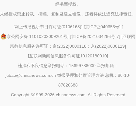
经书面授权。
未经授权禁止转载、摘编、复制及建立镜像，违者将依法追究法律责任。
[
网上传播视听节目许可证(0106168)
] [
京ICP证040655号
] [
京公网安备 11010202009201号
] [
京ICP备2021034286号-7
] [
互联网
宗教信息服务许可证：京(2022)0000118；京(2022)0000119
]
[
互联网新闻信息服务许可证10120180010
]
违法和不良信息举报电话：15699788000 举报邮箱：
jubao@chinanews.com.cn
举报受理和处置管理办法
总机：86-10-
87826688
Copyright ©1999-2026
chinanews.com. All Rights Reserved