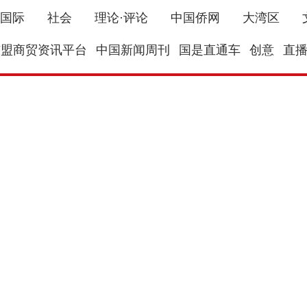
国际
社会
理论·评论
中国侨网
大湾区
东盟商贸资讯平台
中国新闻周刊
国是直通车
创意
直