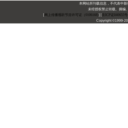
本网站所刊载信息，不代表中新
未经授权禁止转载、摘编
[
网上传播视听节目许可证（0106168)
] [
京ICP证040655号
Copyright ©1999-2