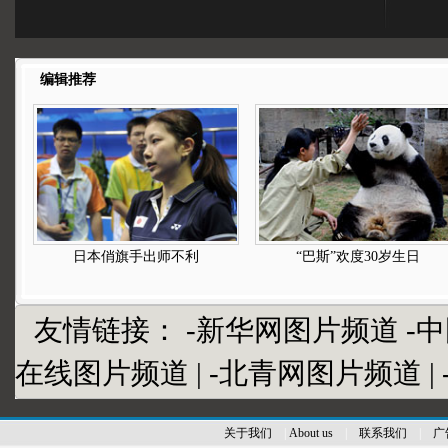
编辑推荐
日本俏旗手出师不利
“巴斯”欢度30岁生日
友情链接：
-新华网图片频道
-
在线图片频道
|
-北青网图片频道
|
关于我们
|
About us
|
联系我们
|
广