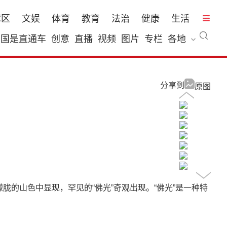
湾区
文娱
体育
教育
法治
健康
生活
国是直通车
创意
直播
视频
图片
专栏
各地
分享到
原图
胧的山色中显现，罕见的“佛光”奇观出现。“佛光”是一种特