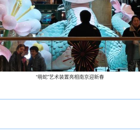
“萌蛇”艺术装置亮相南京迎新春