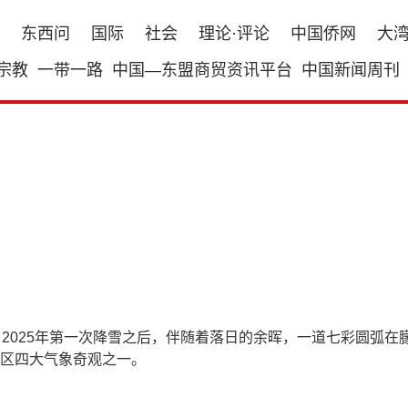
东西问
国际
社会
理论·评论
中国侨网
大
宗教
一带一路
中国—东盟商贸资讯平台
中国新闻周刊
2025年第一次降雪之后，伴随着落日的余晖，一道七彩圆弧在朦
区四大气象奇观之一。