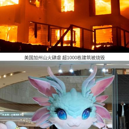
美国加州山火肆虐 超1000栋建筑被烧毁