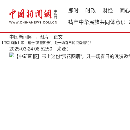
即时
时政
财经
同心
铸牢中华民族共同体意识
中国新闻网
→
图片
→正文
【中新画报】带上这份“赏花图册”，赴一场春日的浪漫邀约！
2025-03-24 08:52:50 来源：