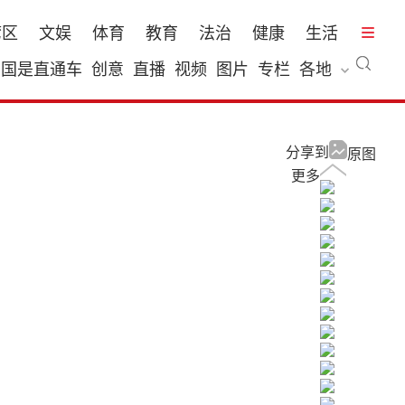
湾区
文娱
体育
教育
法治
健康
生活
国是直通车
创意
直播
视频
图片
专栏
各地
分享到
原图
更多