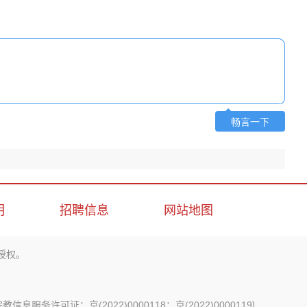
畅言一下
明
招聘信息
网站地图
授权。
信息服务许可证：京(2022)0000118；京(2022)0000119
]