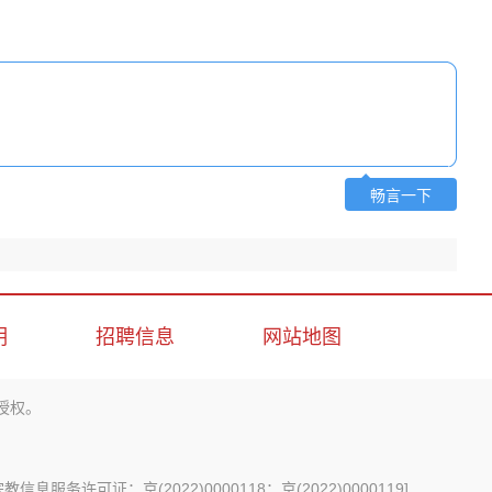
畅言一下
明
招聘信息
网站地图
授权。
信息服务许可证：京(2022)0000118；京(2022)0000119
]