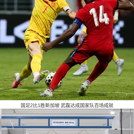
国足2比1胜新加坡 武磊达成国家队百场成就