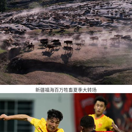
新疆福海百万牲畜夏季大转场