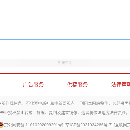
暂无评论
广告服务
供稿服务
法律声
站所刊载信息，不代表中新社和中新网观点。 刊用本网站稿件，务经书面
未经授权禁止转载、摘编、复制及建立镜像，违者将依法追究法律责任。
京公网安备 11010202009201号
] [
京ICP备2021034286号-7
] [
互联网宗教