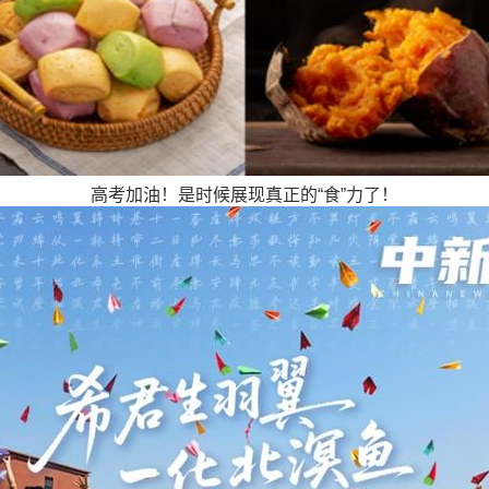
高考加油！是时候展现真正的“食”力了！